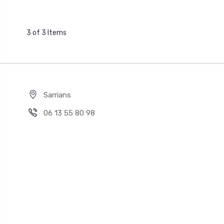
3 of 3 Items
Sarrians
06 13 55 80 98