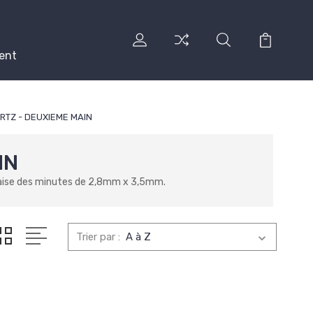
ent
RTZ - DEUXIEME MAIN
IN
aise des minutes de 2,8mm x 3,5mm.
Trier par :