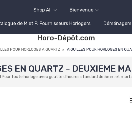
Shop All
Bienvenue
alogue de M et P, Fournisseurs Horlogers
Déménagem
Horo-Dépôt.com
ILLES POUR HORLOGES A QUARTZ
AIGUILLES POUR HORLOGES EN QUA
ES EN QUARTZ - DEUXIEME MA
Pour toute horloge avec goutte d'heures standard de 5mm et mort