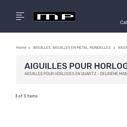
Cat
Home
AIGUILLES. AIGUILLES EN METAL. RONDELLES.
AIGU
AIGUILLES POUR HORLOG
AIGUILLES POUR HORLOGES EN QUARTZ - DEUXIEME MAIN 
3 of 3 Items