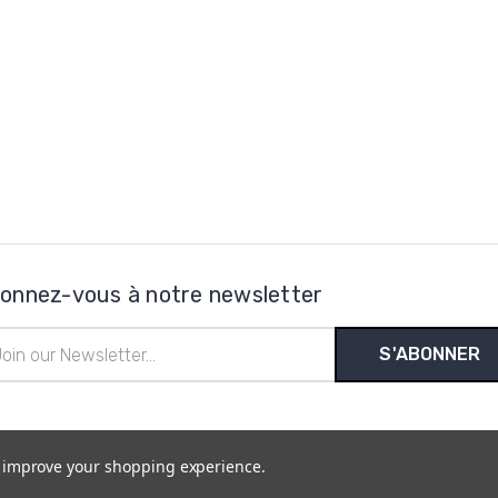
onnez-vous à notre newsletter
esse
l
to improve your shopping experience.