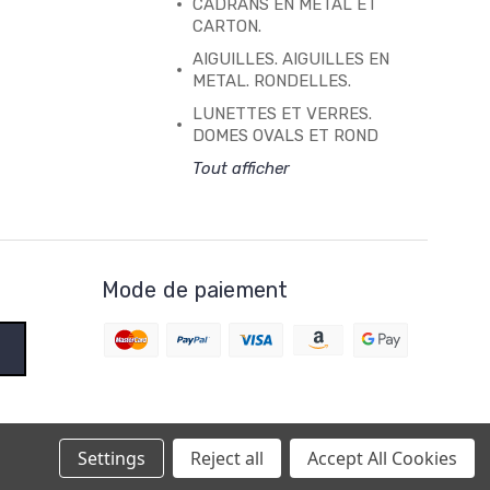
CADRANS EN METAL ET
CARTON.
AIGUILLES. AIGUILLES EN
METAL. RONDELLES.
LUNETTES ET VERRES.
DOMES OVALS ET ROND
Tout afficher
Mode de paiement
Settings
Reject all
Accept All Cookies