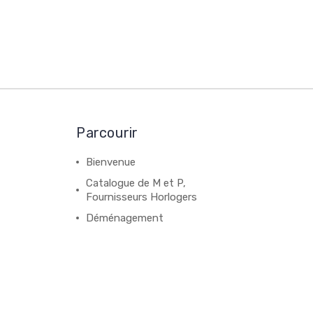
Parcourir
Bienvenue
Catalogue de M et P,
Fournisseurs Horlogers
Déménagement