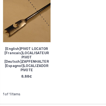
[English]PIVOT LOCATOR
[Francais]LOCALISATEUR
PIVOT
[Deutsch]ZAPFENHALTER
[Espagnol]LOCALIZADOR
PIVOTE
8,88€
1 of 1 Items