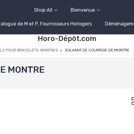
Shop All
Bienvenue
alogue de M et P, Fournisseurs Horlogers
Déménagem
Horo-Dépôt.com
ILS POUR BRACELETS-MONTRES
SOLVANT DE COURROIE DE MONTRE
DE MONTRE