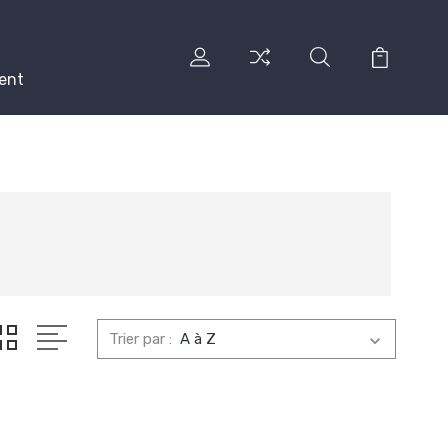
ent
Trier par :