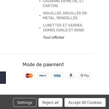
CADRANS EN METAL ET
CARTON.
AIGUILLES. AIGUILLES EN
METAL. RONDELLES.
LUNETTES ET VERRES.
DOMES OVALS ET ROND
Tout afficher
Mode de paiement
Settings
Reject all
Accept All Cookies