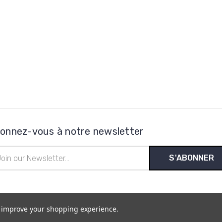
onnez-vous à notre newsletter
esse
l
to improve your shopping experience.