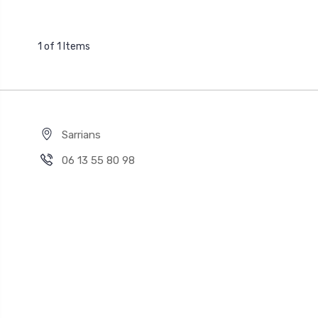
1 of 1 Items
Sarrians
06 13 55 80 98