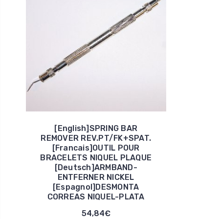
[English]SPRING BAR
REMOVER REV.PT/FK+SPAT.
[Francais]OUTIL POUR
BRACELETS NIQUEL PLAQUE
[Deutsch]ARMBAND-
ENTFERNER NICKEL
[Espagnol]DESMONTA
CORREAS NIQUEL-PLATA
54,84€