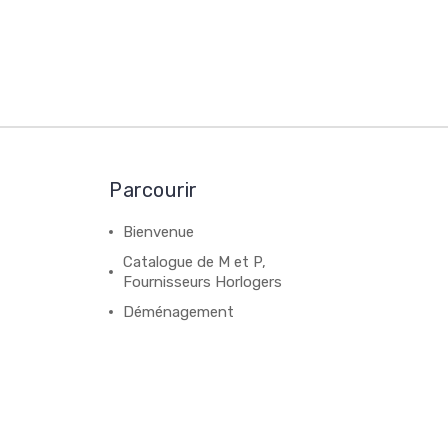
Parcourir
Bienvenue
Catalogue de M et P,
Fournisseurs Horlogers
Déménagement