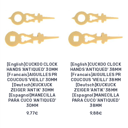
[English]CUCKOO CLOCK
[English]CUCKOO CLOCK
HANDS 'ANTIQUED' 30MM
HANDS 'ANTIQUED' 38MM
[Francais]AIGUILLES PR
[Francais]AIGUILLES PR
COUCOUS 'VIEILLI' 30MM
COUCOUS 'VIEILLI' 38MM
[Deutsch]KUCKUCK
[Deutsch]KUCKUCK
ZEIGER 'ANTIK' 30MM
ZEIGER 'ANTIK' 38MM
[Espagnol]MANECILLA
[Espagnol]MANECILLA
PARA CUCO 'ANTIQUED'
PARA CUCO 'ANTIQUED'
30MM
38MM
9,77€
9,88€