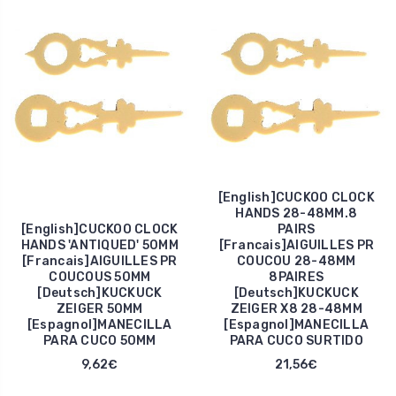
[English]CUCKOO CLOCK
HANDS 28-48MM.8
[English]CUCKOO CLOCK
PAIRS
HANDS 'ANTIQUED' 50MM
[Francais]AIGUILLES PR
[Francais]AIGUILLES PR
COUCOU 28-48MM
COUCOUS 50MM
8PAIRES
[Deutsch]KUCKUCK
[Deutsch]KUCKUCK
ZEIGER 50MM
ZEIGER X8 28-48MM
[Espagnol]MANECILLA
[Espagnol]MANECILLA
PARA CUCO 50MM
PARA CUCO SURTIDO
9,62€
21,56€