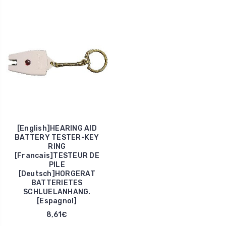
[English]HEARING AID
BATTERY TESTER-KEY
RING
[Francais]TESTEUR DE
PILE
[Deutsch]HORGERAT
BATTERIETES
SCHLUELANHANG.
[Espagnol]
8,61€