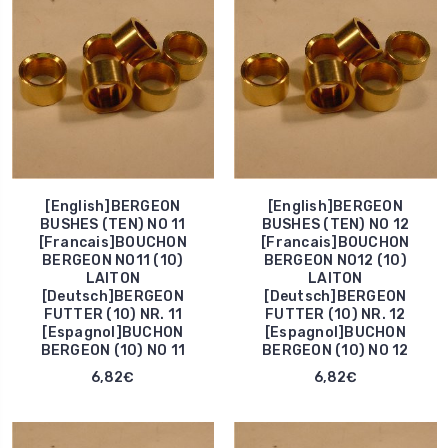
[English]BERGEON
[English]BERGEON
BUSHES (TEN) NO 11
BUSHES (TEN) NO 12
[Francais]BOUCHON
[Francais]BOUCHON
BERGEON NO11 (10)
BERGEON NO12 (10)
LAITON
LAITON
[Deutsch]BERGEON
[Deutsch]BERGEON
FUTTER (10) NR. 11
FUTTER (10) NR. 12
[Espagnol]BUCHON
[Espagnol]BUCHON
BERGEON (10) NO 11
BERGEON (10) NO 12
6,82€
6,82€