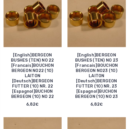
[English]BERGEON
[English]BERGEON
BUSHES (TEN) NO 22
BUSHES (TEN) NO 23
[Francais]BOUCHON
[Francais]BOUCHON
BERGEON NO22 (10)
BERGEON NO23 (10)
LAITON
LAITON
[Deutsch]BERGEON
[Deutsch]BERGEON
FUTTER (10) NR. 22
FUTTER (10) NR. 23
[Espagnol]BUCHON
[Espagnol]BUCHON
BERGEON (10) NO 22
BERGEON (10) NO 23
6,82€
6,82€