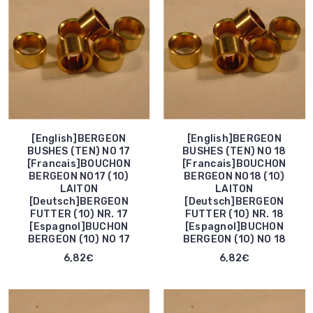
[English]BERGEON
[English]BERGEON
BUSHES (TEN) NO 17
BUSHES (TEN) NO 18
[Francais]BOUCHON
[Francais]BOUCHON
BERGEON NO17 (10)
BERGEON NO18 (10)
LAITON
LAITON
[Deutsch]BERGEON
[Deutsch]BERGEON
FUTTER (10) NR. 17
FUTTER (10) NR. 18
[Espagnol]BUCHON
[Espagnol]BUCHON
BERGEON (10) NO 17
BERGEON (10) NO 18
6,82€
6,82€