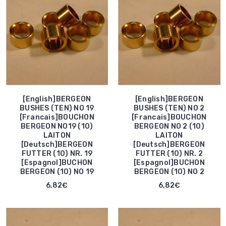
[English]BERGEON
[English]BERGEON
BUSHES (TEN) NO 19
BUSHES (TEN) NO 2
[Francais]BOUCHON
[Francais]BOUCHON
BERGEON NO19 (10)
BERGEON NO 2 (10)
LAITON
LAITON
[Deutsch]BERGEON
[Deutsch]BERGEON
FUTTER (10) NR. 19
FUTTER (10) NR. 2
[Espagnol]BUCHON
[Espagnol]BUCHON
BERGEON (10) NO 19
BERGEON (10) NO 2
6,82€
6,82€