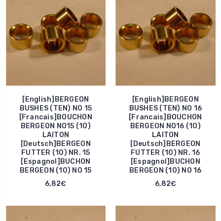
[English]BERGEON
[English]BERGEON
BUSHES (TEN) NO 15
BUSHES (TEN) NO 16
[Francais]BOUCHON
[Francais]BOUCHON
BERGEON NO15 (10)
BERGEON NO16 (10)
LAITON
LAITON
[Deutsch]BERGEON
[Deutsch]BERGEON
FUTTER (10) NR. 15
FUTTER (10) NR. 16
[Espagnol]BUCHON
[Espagnol]BUCHON
BERGEON (10) NO 15
BERGEON (10) NO 16
6,82€
6,82€