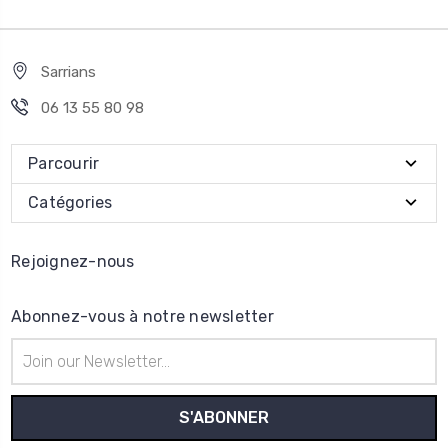
Sarrians
06 13 55 80 98
Parcourir
Catégories
Rejoignez-nous
Abonnez-vous à notre newsletter
Adresse
e-
mail