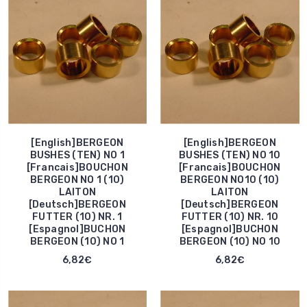
[English]BERGEON
[English]BERGEON
BUSHES (TEN) NO 1
BUSHES (TEN) NO 10
[Francais]BOUCHON
[Francais]BOUCHON
BERGEON NO 1 (10)
BERGEON NO10 (10)
LAITON
LAITON
[Deutsch]BERGEON
[Deutsch]BERGEON
FUTTER (10) NR. 1
FUTTER (10) NR. 10
[Espagnol]BUCHON
[Espagnol]BUCHON
BERGEON (10) NO 1
BERGEON (10) NO 10
6,82€
6,82€