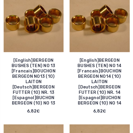
[English]BERGEON
[English]BERGEON
BUSHES (TEN) NO 13
BUSHES (TEN) NO 14
[Francais]BOUCHON
[Francais]BOUCHON
BERGEON NO13 (10)
BERGEON NO14 (10)
LAITON
LAITON
[Deutsch]BERGEON
[Deutsch]BERGEON
FUTTER (10) NR. 13
FUTTER (10) NR. 14
[Espagnol]BUCHON
[Espagnol]BUCHON
BERGEON (10) NO 13
BERGEON (10) NO 14
6,82€
6,82€