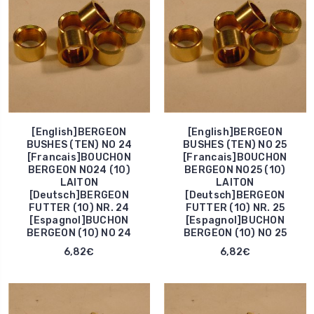
[English]BERGEON
[English]BERGEON
BUSHES (TEN) NO 24
BUSHES (TEN) NO 25
[Francais]BOUCHON
[Francais]BOUCHON
BERGEON NO24 (10)
BERGEON NO25 (10)
LAITON
LAITON
[Deutsch]BERGEON
[Deutsch]BERGEON
FUTTER (10) NR. 24
FUTTER (10) NR. 25
[Espagnol]BUCHON
[Espagnol]BUCHON
BERGEON (10) NO 24
BERGEON (10) NO 25
6,82€
6,82€