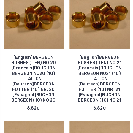
[English]BERGEON
[English]BERGEON
BUSHES (TEN) NO 20
BUSHES (TEN) NO 21
[Francais]BOUCHON
[Francais]BOUCHON
BERGEON NO20 (10)
BERGEON NO21 (10)
LAITON
LAITON
[Deutsch]BERGEON
[Deutsch]BERGEON
FUTTER (10) NR. 20
FUTTER (10) NR. 21
[Espagnol]BUCHON
[Espagnol]BUCHON
BERGEON (10) NO 20
BERGEON (10) NO 21
6,82€
6,82€