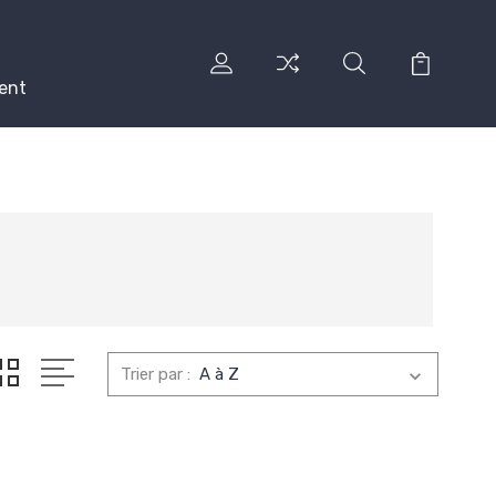
ent
Trier par :