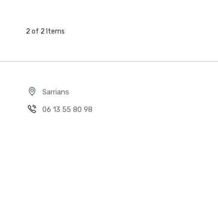
2 of 2 Items
Sarrians
06 13 55 80 98