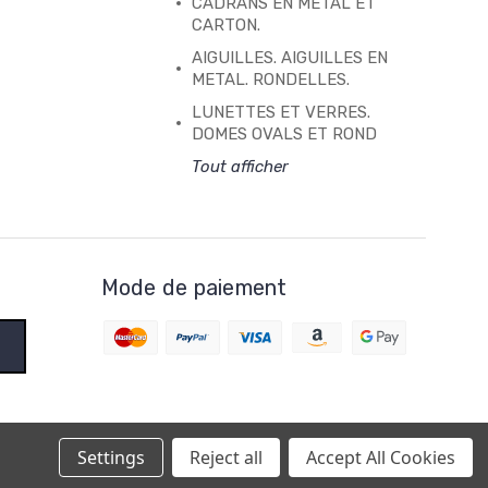
CADRANS EN METAL ET
CARTON.
AIGUILLES. AIGUILLES EN
METAL. RONDELLES.
LUNETTES ET VERRES.
DOMES OVALS ET ROND
Tout afficher
Mode de paiement
Settings
Reject all
Accept All Cookies