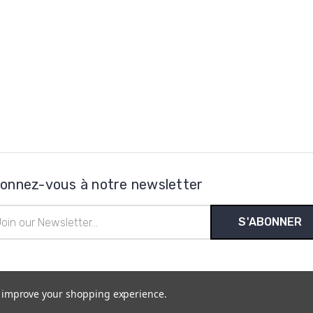
onnez-vous à notre newsletter
esse
l
to improve your shopping experience.