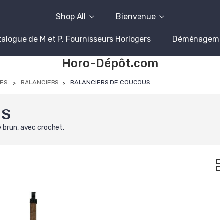
Shop All
Bienvenue
alogue de M et P, Fournisseurs Horlogers
Déménagem
Horo-Dépôt.com
ES.
BALANCIERS
BALANCIERS DE COUCOUS
US
 brun, avec crochet.