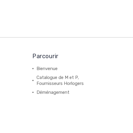
Parcourir
Bienvenue
Catalogue de M et P,
Fournisseurs Horlogers
Déménagement