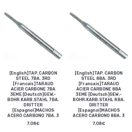
[English]TAP. CARBON
[English]TAP. CARBON
STEEL 7BA. 3RD
STEEL 8BA. 3RD
[Francais]TARAUD
[Francais]TARAUD
ACIER CARBONE 7BA
ACIER CARBONE 8BA
3EME [Deutsch]GEW.-
3EME [Deutsch]GEW.-
BOHR.KARB.STAHL 7BA.
BOHR.KARB.STAHL 8BA.
DRITTER
DRITTER
[Espagnol]MACHOS
[Espagnol]MACHOS
ACERO CARBONO 7BA. 3
ACERO CARBONO 8BA. 3
7,08€
7,08€