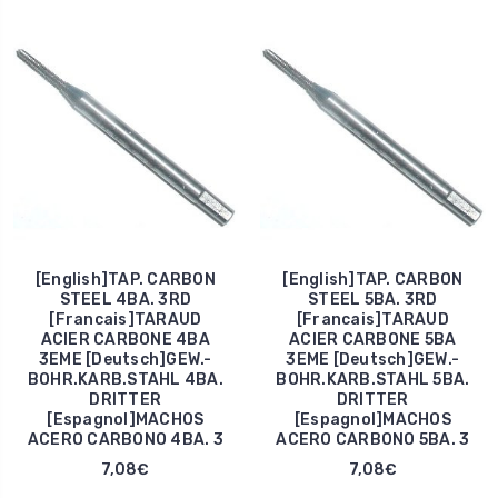
[English]TAP. CARBON
[English]TAP. CARBON
STEEL 4BA. 3RD
STEEL 5BA. 3RD
[Francais]TARAUD
[Francais]TARAUD
ACIER CARBONE 4BA
ACIER CARBONE 5BA
3EME [Deutsch]GEW.-
3EME [Deutsch]GEW.-
BOHR.KARB.STAHL 4BA.
BOHR.KARB.STAHL 5BA.
DRITTER
DRITTER
[Espagnol]MACHOS
[Espagnol]MACHOS
ACERO CARBONO 4BA. 3
ACERO CARBONO 5BA. 3
7,08€
7,08€