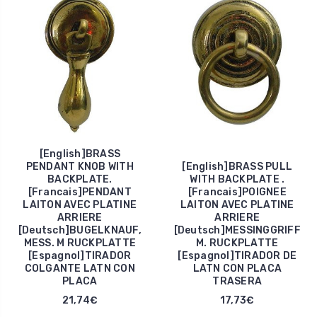
[English]BRASS
PENDANT KNOB WITH
[English]BRASS PULL
BACKPLATE.
WITH BACKPLATE .
[Francais]PENDANT
[Francais]POIGNEE
LAITON AVEC PLATINE
LAITON AVEC PLATINE
ARRIERE
ARRIERE
[Deutsch]BUGELKNAUF,
[Deutsch]MESSINGGRIFF
MESS. M RUCKPLATTE
M. RUCKPLATTE
[Espagnol]TIRADOR
[Espagnol]TIRADOR DE
COLGANTE LATN CON
LATN CON PLACA
PLACA
TRASERA
21,74€
17,73€