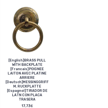
[English]BRASS PULL
WITH BACKPLATE
[Francais]POIGNEE
LAITON AVEC PLATINE
ARRIERE
[Deutsch]MESSINGGRIFF
M. RUCKPLATTE
[Espagnol]TIRADOR DE
LATN CON PLACA
TRASERA
17,73€