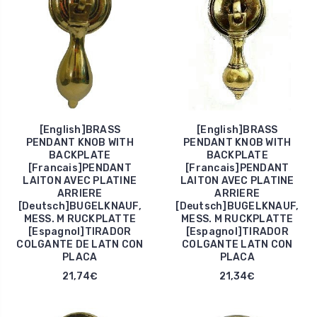
[English]BRASS
[English]BRASS
PENDANT KNOB WITH
PENDANT KNOB WITH
BACKPLATE
BACKPLATE
[Francais]PENDANT
[Francais]PENDANT
LAITON AVEC PLATINE
LAITON AVEC PLATINE
ARRIERE
ARRIERE
[Deutsch]BUGELKNAUF,
[Deutsch]BUGELKNAUF,
MESS. M RUCKPLATTE
MESS. M RUCKPLATTE
[Espagnol]TIRADOR
[Espagnol]TIRADOR
COLGANTE DE LATN CON
COLGANTE LATN CON
PLACA
PLACA
21,74€
21,34€