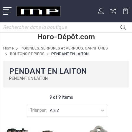
Rechercher
Horo-Dépôt.com
Home
POIGNEES. SERRURES et VERROUS. GARNITURES
BOUTONS ET PIEDS
PENDANT EN LAITON
PENDANT EN LAITON
PENDANT EN LAITON
9 of 9 Items
Trier par :