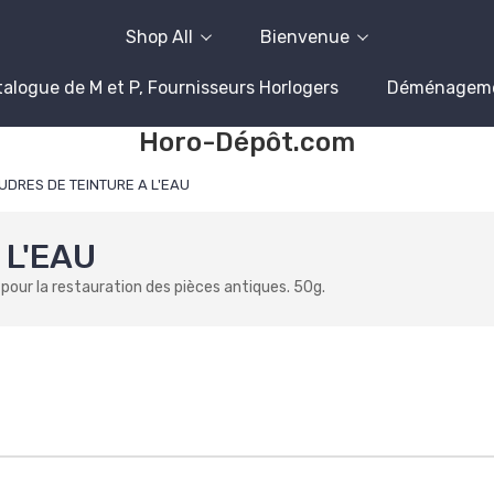
Shop All
Bienvenue
alogue de M et P, Fournisseurs Horlogers
Déménagem
Horo-Dépôt.com
UDRES DE TEINTURE A L'EAU
 L'EAU
pour la restauration des pièces antiques. 50g.