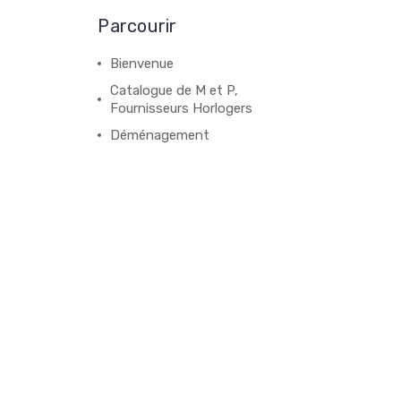
Parcourir
Bienvenue
Catalogue de M et P,
Fournisseurs Horlogers
Déménagement