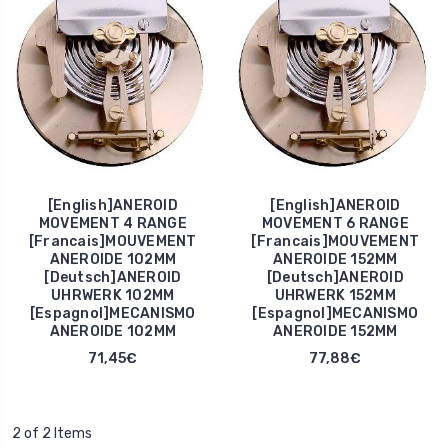
[English]ANEROID
[English]ANEROID
MOVEMENT 4 RANGE
MOVEMENT 6 RANGE
[Francais]MOUVEMENT
[Francais]MOUVEMENT
ANEROIDE 102MM
ANEROIDE 152MM
[Deutsch]ANEROID
[Deutsch]ANEROID
UHRWERK 102MM
UHRWERK 152MM
[Espagnol]MECANISMO
[Espagnol]MECANISMO
ANEROIDE 102MM
ANEROIDE 152MM
71,45€
77,88€
2 of 2 Items