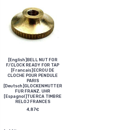
[English]BELL NUT FOR
F/CLOCK READY FOR TAP
[Francais]ECROU DE
CLOCHE POUR PENDULE
PARIS
[Deutsch]GLOCKENMUTTER
FUR FRANZ. UHR
[Espagnol]TUERCA TIMBRE
RELOJ FRANCES
4,87€