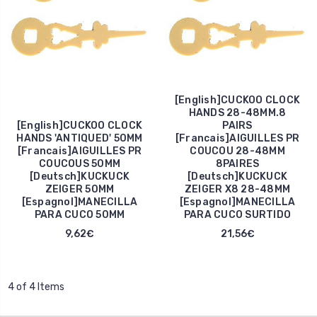
[English]CUCKOO CLOCK
HANDS 28-48MM.8
[English]CUCKOO CLOCK
PAIRS
HANDS 'ANTIQUED' 50MM
[Francais]AIGUILLES PR
[Francais]AIGUILLES PR
COUCOU 28-48MM
COUCOUS 50MM
8PAIRES
[Deutsch]KUCKUCK
[Deutsch]KUCKUCK
ZEIGER 50MM
ZEIGER X8 28-48MM
[Espagnol]MANECILLA
[Espagnol]MANECILLA
PARA CUCO 50MM
PARA CUCO SURTIDO
9,62€
21,56€
4 of 4 Items