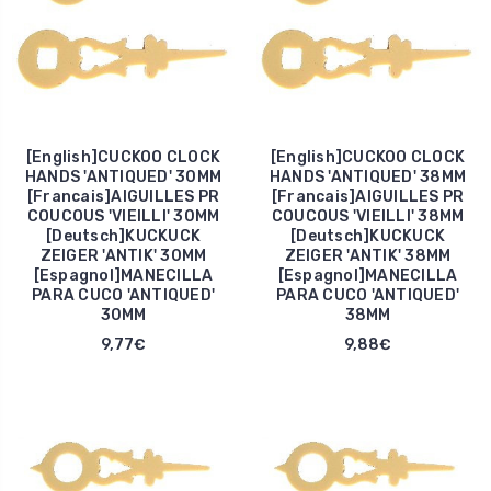
[English]CUCKOO CLOCK
[English]CUCKOO CLOCK
HANDS 'ANTIQUED' 30MM
HANDS 'ANTIQUED' 38MM
[Francais]AIGUILLES PR
[Francais]AIGUILLES PR
COUCOUS 'VIEILLI' 30MM
COUCOUS 'VIEILLI' 38MM
[Deutsch]KUCKUCK
[Deutsch]KUCKUCK
ZEIGER 'ANTIK' 30MM
ZEIGER 'ANTIK' 38MM
[Espagnol]MANECILLA
[Espagnol]MANECILLA
PARA CUCO 'ANTIQUED'
PARA CUCO 'ANTIQUED'
30MM
38MM
9,77€
9,88€