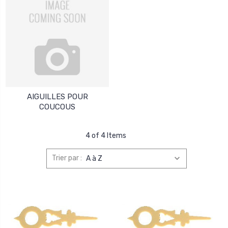
AIGUILLES POUR
COUCOUS
4 of 4 Items
Trier par :