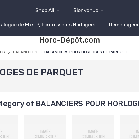
Shop All
Bienvenue
alogue de M et P, Fournisseurs Horlogers
Déménagem
Horo-Dépôt.com
ES.
BALANCIERS
BALANCIERS POUR HORLOGES DE PARQUET
OGES DE PARQUET
tegory of BALANCIERS POUR HORLOG