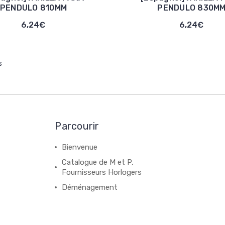
PENDULO 810MM
PENDULO 830M
6,24€
6,24€
s
Parcourir
Bienvenue
Catalogue de M et P,
Fournisseurs Horlogers
Déménagement