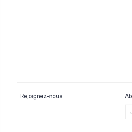
Rejoignez-nous
Ab
Adr
e-
mai