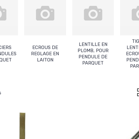
TI
LENTILLE EN
CIERS
ECROUS DE
LENT
PLOMB, POUR
NDULES
REGLAGE EN
ECRO
PENDULE DE
RQUET
LAITON
PEND
PARQUET
PA
s