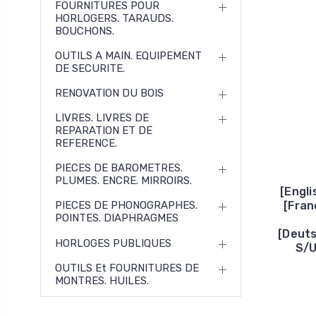
FOURNITURES POUR
HORLOGERS. TARAUDS.
BOUCHONS.
OUTILS A MAIN. EQUIPEMENT
DE SECURITE.
RENOVATION DU BOIS
LIVRES. LIVRES DE
REPARATION ET DE
REFERENCE.
PIECES DE BAROMETRES.
PLUMES. ENCRE. MIRROIRS.
[Engl
[Fran
PIECES DE PHONOGRAPHES.
POINTES. DIAPHRAGMES
[Deut
HORLOGES PUBLIQUES
S/U
OUTILS Et FOURNITURES DE
MONTRES. HUILES.