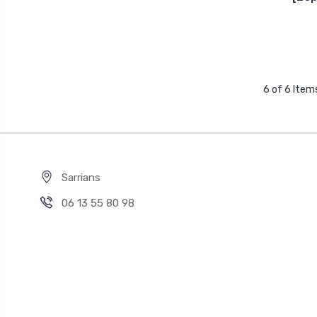
6 of 6 Item
Sarrians
06 13 55 80 98