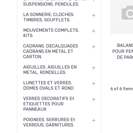
SUSPENSIONS. PENDULES.
LA SONNERIE. CLOCHES.
TIMBRES. SOUFFLETS.
MOUVEMENTS COMPLETS.
KITS
BALAN
CADRANS. DECALQUAGES
CADRANS EN METAL ET
POUR PE
CARTON.
DE PA
AIGUILLES. AIGUILLES EN
METAL. RONDELLES.
LUNETTES ET VERRES.
DOMES OVALS ET ROND
6 of 6 Item
VERRES DECORATIFS Et
ETIQUETTES POUR
PANNEAUX
POIGNEES. SERRURES Et
VERROUS. GARNITURES