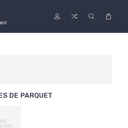
ent
ES DE PARQUET