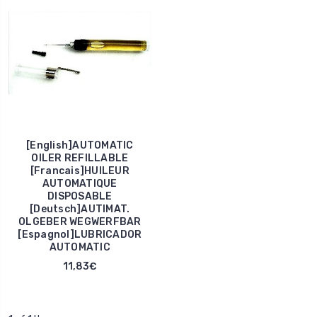
[English]AUTOMATIC
OILER REFILLABLE
[Francais]HUILEUR
AUTOMATIQUE
DISPOSABLE
[Deutsch]AUTIMAT.
OLGEBER WEGWERFBAR
[Espagnol]LUBRICADOR
AUTOMATIC
11,83€