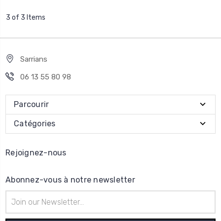
3 of 3 Items
Sarrians
06 13 55 80 98
Parcourir
Catégories
Rejoignez-nous
Abonnez-vous à notre newsletter
Adresse
e-
mail