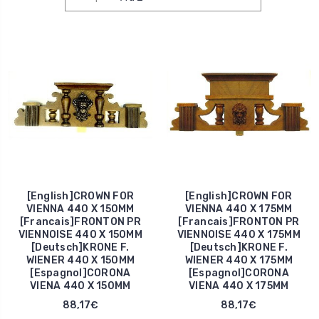
[English]CROWN FOR
[English]CROWN FOR
VIENNA 440 X 150MM
VIENNA 440 X 175MM
[Francais]FRONTON PR
[Francais]FRONTON PR
VIENNOISE 440 X 150MM
VIENNOISE 440 X 175MM
[Deutsch]KRONE F.
[Deutsch]KRONE F.
WIENER 440 X 150MM
WIENER 440 X 175MM
[Espagnol]CORONA
[Espagnol]CORONA
VIENA 440 X 150MM
VIENA 440 X 175MM
88,17€
88,17€