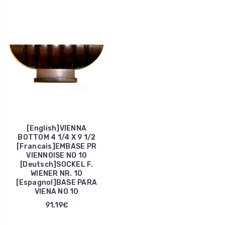
[English]VIENNA
BOTTOM 4 1/4 X 9 1/2
[Francais]EMBASE PR
VIENNOISE NO 10
[Deutsch]SOCKEL F.
WIENER NR. 10
[Espagnol]BASE PARA
VIENA NO 10
91,19€