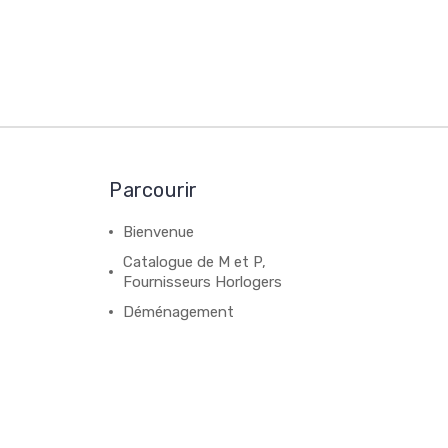
Parcourir
Bienvenue
Catalogue de M et P,
Fournisseurs Horlogers
Déménagement