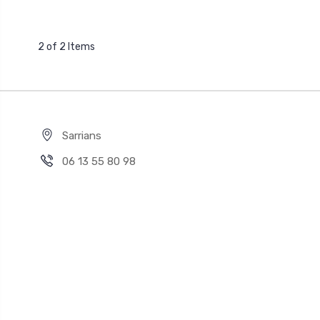
2 of 2 Items
Sarrians
06 13 55 80 98