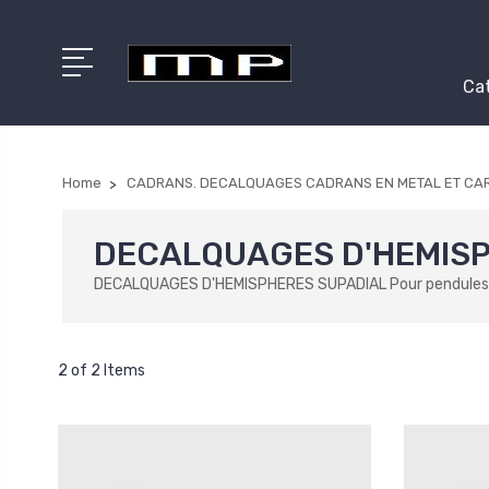
Cat
Home
CADRANS. DECALQUAGES CADRANS EN METAL ET CA
DECALQUAGES D'HEMISP
DECALQUAGES D'HEMISPHERES SUPADIAL Pour pendules de pa
2 of 2 Items