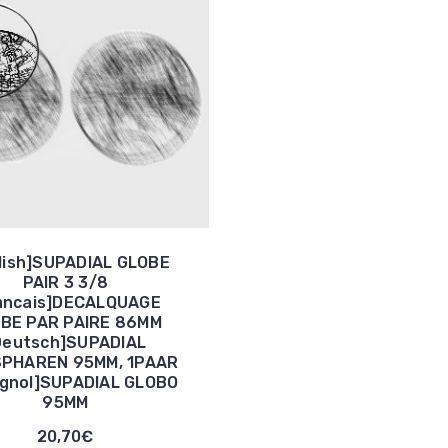
lish]SUPADIAL GLOBE
PAIR 3 3/8
ancais]DECALQUAGE
BE PAR PAIRE 86MM
Deutsch]SUPADIAL
SPHAREN 95MM, 1PAAR
gnol]SUPADIAL GLOBO
95MM
20,70€