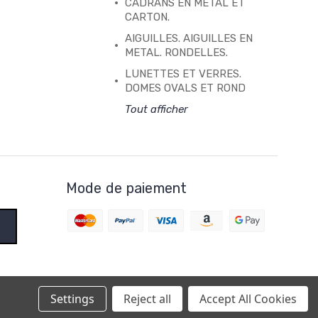
CADRANS EN METAL ET
CARTON.
AIGUILLES. AIGUILLES EN
METAL. RONDELLES.
LUNETTES ET VERRES.
DOMES OVALS ET ROND
Tout afficher
Mode de paiement
Settings
Reject all
Accept All Cookies