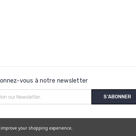
onnez-vous à notre newsletter
esse
l
to improve your shopping experience.