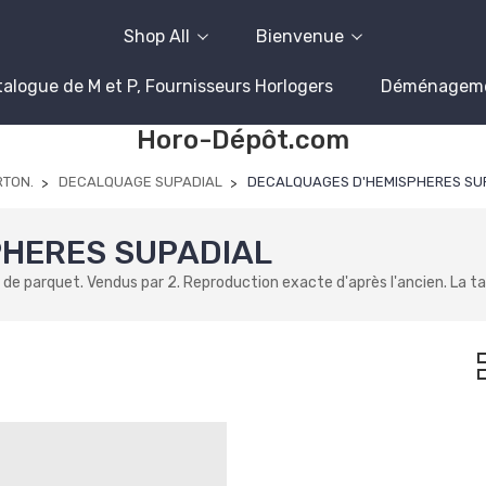
Shop All
Bienvenue
alogue de M et P, Fournisseurs Horlogers
Déménagem
Horo-Dépôt.com
RTON.
DECALQUAGE SUPADIAL
DECALQUAGES D'HEMISPHERES SU
HERES SUPADIAL
rquet. Vendus par 2. Reproduction exacte d'après l'ancien. La taill