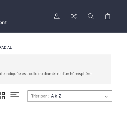
ent
PADIAL
e indiquée est celle du diamètre d'un hémisphère.
Trier par :