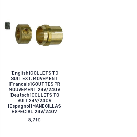
[English]COLLETS TO
SUIT EXT. MOVEMENT
[Francais]GOUTTES PR
MOUVEMENT 24V/240V
[Deutsch]COLLETS TO
SUIT 24V/240V
[Espagnol]MANECILLAS
ESPECIAL 24V/240V
8,71€