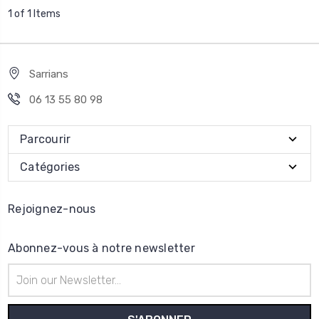
1 of 1 Items
Sarrians
06 13 55 80 98
Parcourir
Catégories
Rejoignez-nous
Abonnez-vous à notre newsletter
Adresse
e-
mail