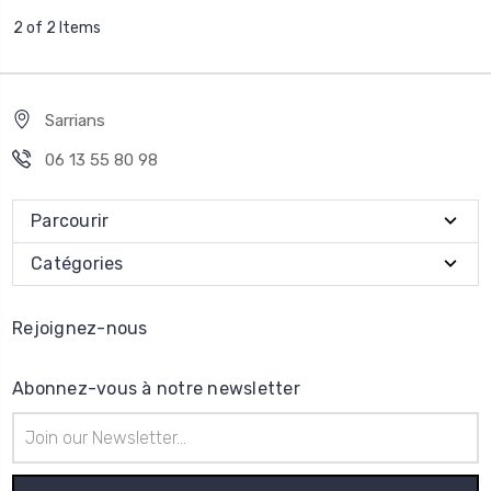
2 of 2 Items
Sarrians
06 13 55 80 98
Parcourir
Catégories
Rejoignez-nous
Abonnez-vous à notre newsletter
Adresse
e-
mail