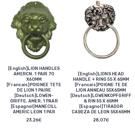
[English]LION HANDLES
AMERCN. 1 PAIR 70
[English]LIONS HEAD
X60MM
HANDLE + RING 55 X 65MM
[Francais]POIGNEE TETE
[Francais]POIGNE TE DE
DE LION 1 PAIRE
LION ANNEAU 55X65MM
[Deutsch]LOWEN-
[Deutsch]LOWENKOPFGRIFF
GRIFFE, AMER. 1 PAAR
& RIN 55 X 65MM
[Espagnol]MANECILL
[Espagnol]TIRADOR
AMERIC LEON 1 PAR
CABEZA DE LEON 55X65MM
23,26€
28,07€