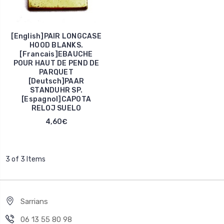
[English]PAIR LONGCASE
HOOD BLANKS.
[Francais]EBAUCHE
POUR HAUT DE PEND DE
PARQUET
[Deutsch]PAAR
STANDUHR SP.
[Espagnol]CAPOTA
RELOJ SUELO
4,60€
3 of 3 Items
Sarrians
06 13 55 80 98