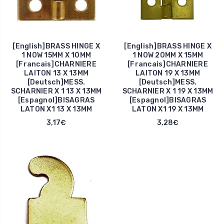
[English]BRASS HINGE X
[English]BRASS HINGE X
1 NOW 15MM X 10MM
1 NOW 20MM X 15MM
[Francais]CHARNIERE
[Francais]CHARNIERE
LAITON 13 X 13MM
LAITON 19 X 13MM
[Deutsch]MESS.
[Deutsch]MESS.
SCHARNIER X 1 13 X 13MM
SCHARNIER X 1 19 X 13MM
[Espagnol]BISAGRAS
[Espagnol]BISAGRAS
LATON X1 13 X 13MM
LATON X1 19 X 13MM
3,17€
3,28€