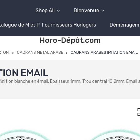
Shop All
Bienvenue
alogue de M et P, Fournisseurs Horlogers
Déménagem
Horo-Dépôt.com
RTON.
CADRANS METAL ARABE
CADRANS ARABES IMITATION EMAIL
ION EMAIL
ion blanche en émail. Epaisseur 1mm. Trou central 10,2mm. Email artifi