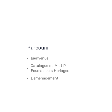
Parcourir
Bienvenue
Catalogue de M et P,
Fournisseurs Horlogers
Déménagement