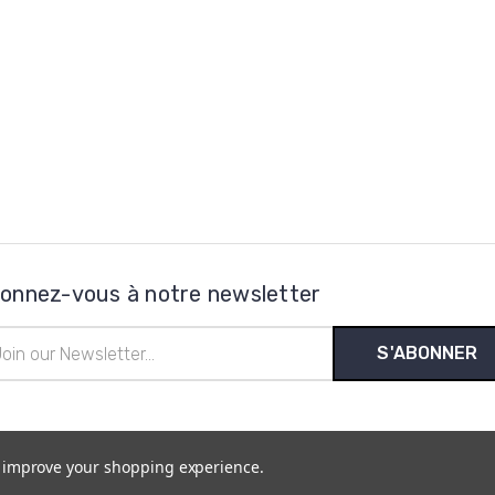
onnez-vous à notre newsletter
esse
l
to improve your shopping experience.