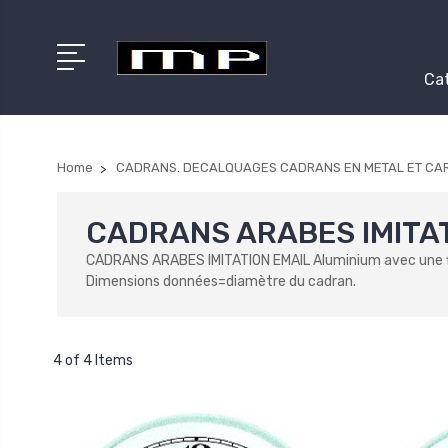
Cat
Home
CADRANS. DECALQUAGES CADRANS EN METAL ET CA
CADRANS ARABES IMITAT
CADRANS ARABES IMITATION EMAIL Aluminium avec une finit
Dimensions données=diamètre du cadran.
4 of 4 Items