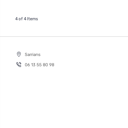
4 of 4 Items
Sarrians
06 13 55 80 98