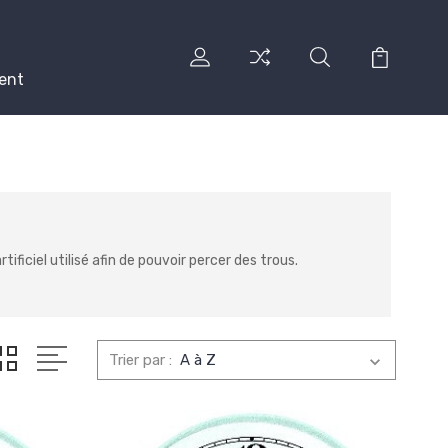
ent
ciel utilisé afin de pouvoir percer des trous.
Trier par :