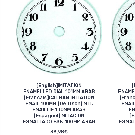
[English]IMITATION
[
ENAMELLED DIAL 101MM ARAB
ENAME
[Francais]CADRAN IMITATION
[Fran
EMAIL 100MM [Deutsch]IMIT.
EMAIL
EMAILLIE 100MM ARAB
EM
[Espagnol]IMITACION
[E
ESMALTADO ESF. 100MM ARAB
ESMAL
38,98€