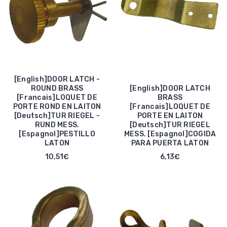
[English]DOOR LATCH -
ROUND BRASS
[English]DOOR LATCH
[Francais]LOQUET DE
BRASS
PORTE ROND EN LAITON
[Francais]LOQUET DE
[Deutsch]TUR RIEGEL -
PORTE EN LAITON
RUND MESS.
[Deutsch]TUR RIEGEL
[Espagnol]PESTILLO
MESS. [Espagnol]COGIDA
LATON
PARA PUERTA LATON
10,51€
6,13€