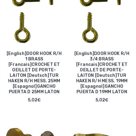
[English]DOOR HOOK R/H
[English]DOOR HOOK R/H
1 BRASS
3/4 BRASS
[Francais]CROCHET ET
[Francais]CROCHET ET
OEILLET DE PORTE-
OEILLET DE PORTE-
LAITON [Deutsch]TUR
LAITON [Deutsch]TUR
HAKEN R/H MESS. 25MM
HAKEN R/H MESS. 19MM
[Espagnol]GANCHO
[Espagnol]GANCHO
PUERTA D 25MM LATON
PUERTA D 19MM LATON
5,02€
5,02€