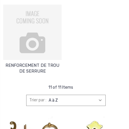
RENFORCEMENT DE TROU
DE SERRURE
11 of 11 Items
Trier par :