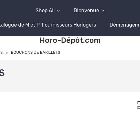
Shop All
Bienvenue
alogue de M et P, Fournisseurs Horlogers
Déménagem
Horo-Dépôt.com
S.
BOUCHONS DE BARILLETS
S