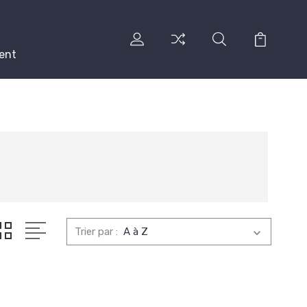
ent
Trier par :