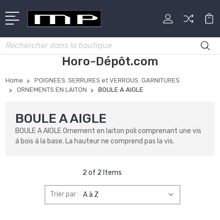
Rechercher
Horo-Dépôt.com
Home
POIGNEES. SERRURES et VERROUS. GARNITURES
ORNEMENTS EN LAITON
BOULE A AIGLE
BOULE A AIGLE
BOULE A AIGLE Ornement en laiton poli comprenant une vis
á bois á la base. La hauteur ne comprend pas la vis.
2 of 2 Items
Trier par :