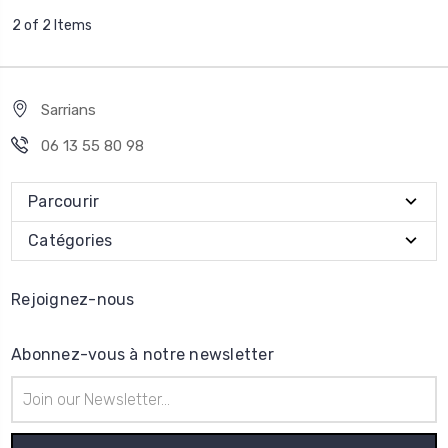
2 of 2 Items
Sarrians
06 13 55 80 98
Parcourir
Catégories
Rejoignez-nous
Abonnez-vous à notre newsletter
Adresse
e-
mail