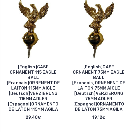
[English]CASE
[English]CASE
ORNAMENT 115 EAGLE
ORNAMENT 75MM EAGLE
BALL
BALL
[Francais]ORNEMENT DE
[Francais]ORNEMENT DE
LAITON 115MM AIGLE
LAITON 75MM AIGLE
[Deutsch]VERZIERUNG
[Deutsch]VERZIERUNG
115MM ADLER
75MM ADLER
[Espagnol]ORNAMENTO
[Espagnol]ORNAMENTO
DE LATON 115MM AGILA
DE LATON 75MM AGILA
29,40€
19,12€