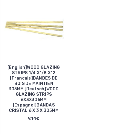
[English]WOOD GLAZING
STRIPS 1/4 X1/8 X12
[Francais]BANDES DE
BOIS DE MAINTIEN
305MM [Deutsch]WOOD
GLAZING STRIPS
6X3X305MM
[Espagnol]BANDAS
CRISTAL 6 X 3 X 305MM
9,14€