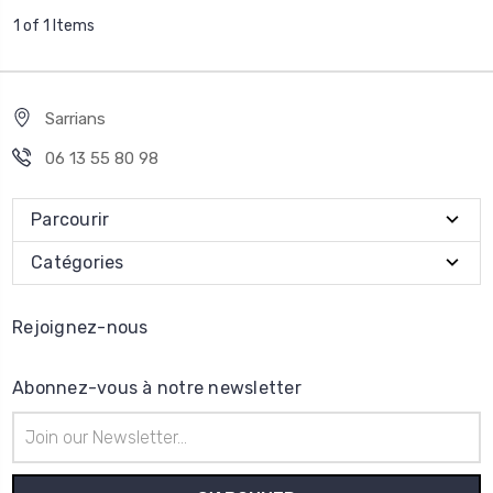
1 of 1 Items
Sarrians
06 13 55 80 98
Parcourir
Catégories
Rejoignez-nous
Abonnez-vous à notre newsletter
Adresse
e-
mail