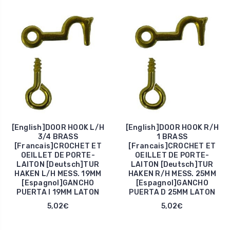
[English]DOOR HOOK L/H
[English]DOOR HOOK R/H
3/4 BRASS
1 BRASS
[Francais]CROCHET ET
[Francais]CROCHET ET
OEILLET DE PORTE-
OEILLET DE PORTE-
LAITON [Deutsch]TUR
LAITON [Deutsch]TUR
HAKEN L/H MESS. 19MM
HAKEN R/H MESS. 25MM
[Espagnol]GANCHO
[Espagnol]GANCHO
PUERTA I 19MM LATON
PUERTA D 25MM LATON
5,02€
5,02€