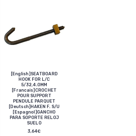
[English]SEATBOARD
HOOK FOR L/C
5/32,4.0MM
[Francais]CROCHET
POUR SUPPORT
PENDULE PARQUET
[Deutsch]HAKEN F. S/U
[Espagnol]GANCHO
PARA SOPORTE RELOJ
SUELO
3,64€