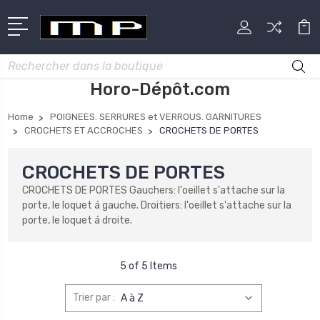
Rechercher
Horo-Dépôt.com
Home
POIGNEES. SERRURES et VERROUS. GARNITURES
CROCHETS ET ACCROCHES
CROCHETS DE PORTES
CROCHETS DE PORTES
CROCHETS DE PORTES Gauchers: l'oeillet s'attache sur la
porte, le loquet á gauche. Droitiers: l'oeillet s'attache sur la
porte, le loquet á droite.
5 of 5 Items
Trier par :