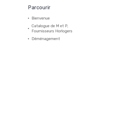
Parcourir
Bienvenue
Catalogue de M et P,
Fournisseurs Horlogers
Déménagement