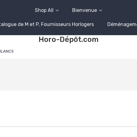
Shop All
Bienvenue
alogue de M et P, Fournisseurs Horlogers
Déménagem
Horo-Dépôt.com
BLANCS