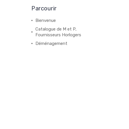
Parcourir
Bienvenue
Catalogue de M et P,
Fournisseurs Horlogers
Déménagement