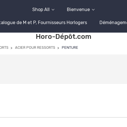
Shop All
Bienvenue
alogue de M et P, Fournisseurs Horlogers
Déménagem
Horo-Dépôt.com
ORTS
ACIER POUR RESSORTS
PENTURE