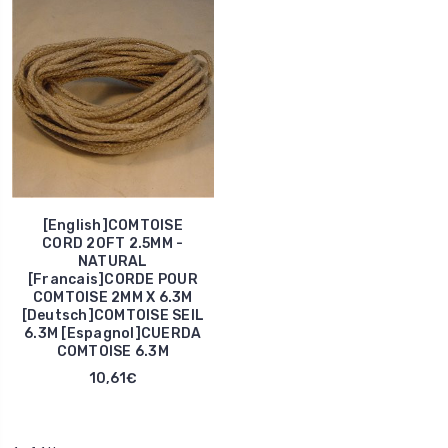
[English]COMTOISE
CORD 20FT 2.5MM -
NATURAL
[Francais]CORDE POUR
COMTOISE 2MM X 6.3M
[Deutsch]COMTOISE SEIL
6.3M [Espagnol]CUERDA
COMTOISE 6.3M
10,61€