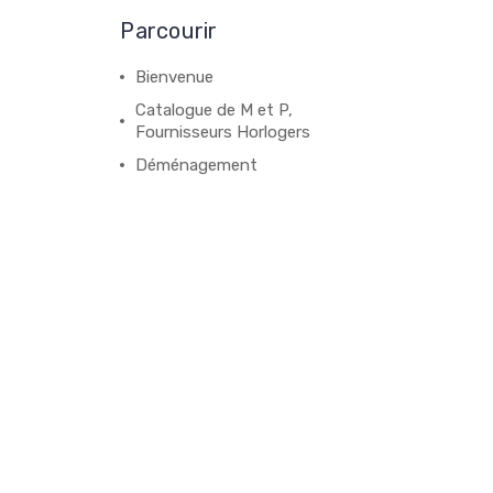
Parcourir
Bienvenue
Catalogue de M et P,
Fournisseurs Horlogers
Déménagement