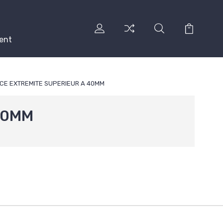
ent
CE EXTREMITE SUPERIEUR A 40MM
40MM