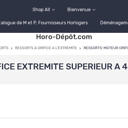
Shop All
Bienvenue
alogue de M et P, Fournisseurs Horlogers
Déménagem
Horo-Dépôt.com
ORTS
RESSORTS A ORIFICE A L'EXTREMITE
RESSORTS-MOTEUR ORIFI
ICE EXTREMITE SUPERIEUR A 