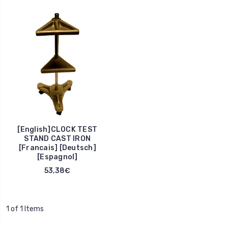
[English]CLOCK TEST
STAND CAST IRON
[Francais] [Deutsch]
[Espagnol]
53,38€
1 of 1 Items