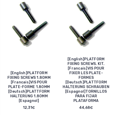
[English]PLATFORM
FIXING SCREWS. KIT.
[Francais]VIS POUR
[English]PLATFORM
FIXER LES PLATE-
FIXING SCREWS 1.80MM
FORMES
[Francais]VIS POUR
[Deutsch]PLATTFORM
PLATE-FORME 1.80MM
HALTERUNG SCHRAUBEN
[Deutsch]PLATTFORM
[Espagnol]TORNILLOS
HALTERUNG 1.80MM
PARA FIJAR
[Espagnol]
PLATAFORMA
12,31€
44,68€