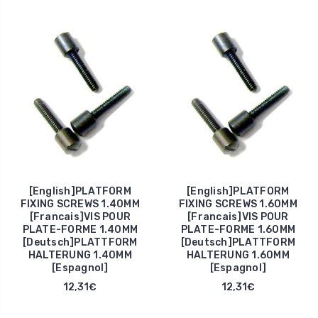
[English]PLATFORM
[English]PLATFORM
FIXING SCREWS 1.40MM
FIXING SCREWS 1.60MM
[Francais]VIS POUR
[Francais]VIS POUR
PLATE-FORME 1.40MM
PLATE-FORME 1.60MM
[Deutsch]PLATTFORM
[Deutsch]PLATTFORM
HALTERUNG 1.40MM
HALTERUNG 1.60MM
[Espagnol]
[Espagnol]
12,31€
12,31€