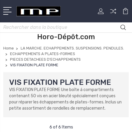
Rechercher
Horo-Dépôt.com
Home
LA MARCHE. ECHAPPEMENTS. SUSPENSIONS. PENDULES.
ECHAPPEMENTS A PLATES-FORMES
PIECES DETACHEES D'ECHAPPEMENTS
VIS FIXATION PLATE FORME
VIS FIXATION PLATE FORME
VIS FIXATION PLATE FORME Une boîte á compartiments
contenant 50 vis en acier bleuté spécialement conçues
pour réparer les échappements de plates-formes. Inclus un
petite assortiment de rondelles de remplacement.
6 of 6 Items