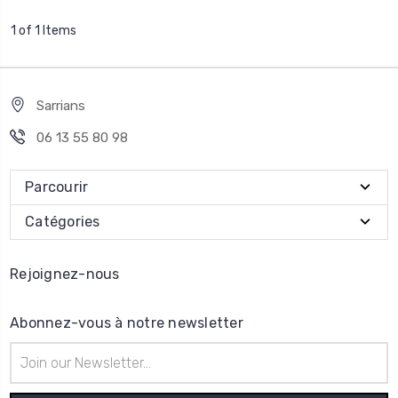
1 of 1 Items
Sarrians
06 13 55 80 98
Parcourir
Catégories
Rejoignez-nous
Abonnez-vous à notre newsletter
Adresse
e-
mail