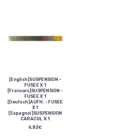
[English]SUSPENSION -
FUSEE X 1
[Francais]SUSPENSION -
FUSEE X 1
[Deutsch]AUFH. - FUSEE
X 1
[Espagnol]SUSPENSION
CARACOL X 1
6,82€