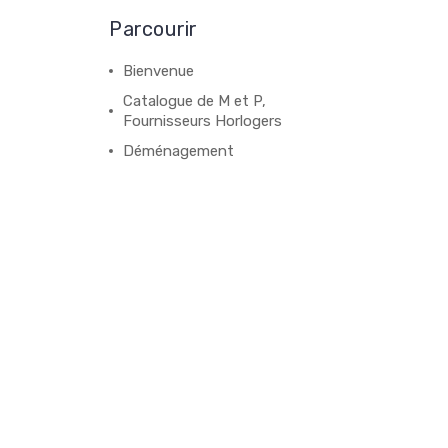
Parcourir
Bienvenue
Catalogue de M et P,
Fournisseurs Horlogers
Déménagement