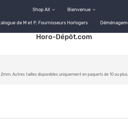
Shop All
Bienvenue
alogue de M et P, Fournisseurs Horlogers
Déménagem
Horo-Dépôt.com
r 2mm. Autres tailles disponibles uniquement en paquets de 10 ou plus