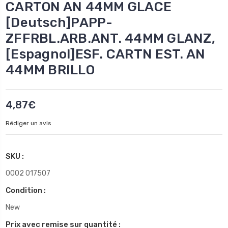
CARTON AN 44MM GLACE
[Deutsch]PAPP-
ZFFRBL.ARB.ANT. 44MM GLANZ,
[Espagnol]ESF. CARTN EST. AN
44MM BRILLO
4,87€
Rédiger un avis
SKU :
0002 017507
Condition :
New
Prix avec remise sur quantité :