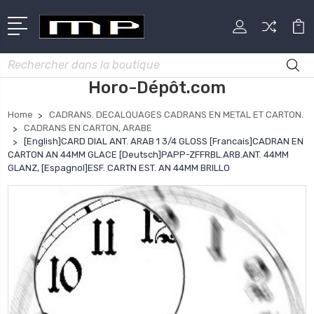
Rechercher
Horo-Dépôt.com
Home
CADRANS. DECALQUAGES CADRANS EN METAL ET CARTON.
CADRANS EN CARTON, ARABE
[English]CARD DIAL ANT. ARAB 1 3/4 GLOSS [Francais]CADRAN EN
CARTON AN 44MM GLACE [Deutsch]PAPP-ZFFRBL.ARB.ANT. 44MM
GLANZ, [Espagnol]ESF. CARTN EST. AN 44MM BRILLO