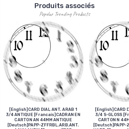
Produits associés
Popular Trending Products
[English]CARD DIAL ANT. ARAB 1
[English]CARD D
3/4 ANTIQUE [Francais]CADRAN EN
3/4 S-GLOSS [F
CARTON AN 44MM ANTIQUE
CARTON N 44M
[Deutsch]PAPP-ZFFRBL.ARB.ANT.
[Deutsch]PAPP-