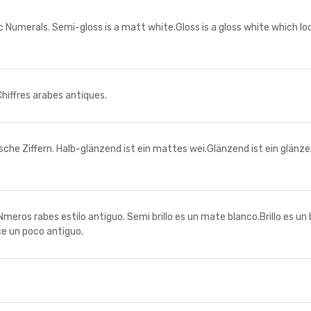
umerals. Semi-gloss is a matt white.Gloss is a gloss white which loo
ffres arabes antiques.
 Ziffern. Halb-glänzend ist ein mattes wei.Glänzend ist ein glänzend
 rabes estilo antiguo. Semi brillo es un mate blanco.Brillo es un b
ce un poco antiguo.