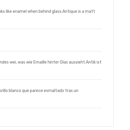
ks like enamel when behind glass.Antique is a matt
es wei, was wie Emaille hinter Glas aussieht.Antik ist
rillo blanco que parece esmaltado tras un