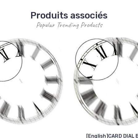
Produits associés
Popular Trending Products
[English]CARD DIAL 