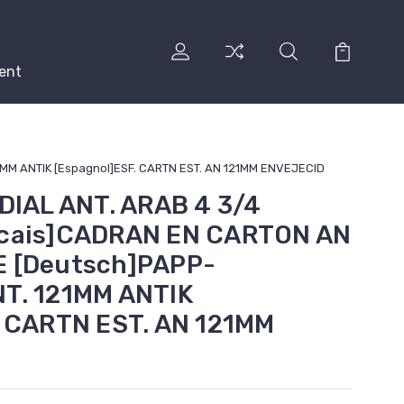
ent
MM ANTIK [Espagnol]ESF. CARTN EST. AN 121MM ENVEJECID
DIAL ANT. ARAB 4 3/4
ncais]CADRAN EN CARTON AN
 [Deutsch]PAPP-
T. 121MM ANTIK
. CARTN EST. AN 121MM