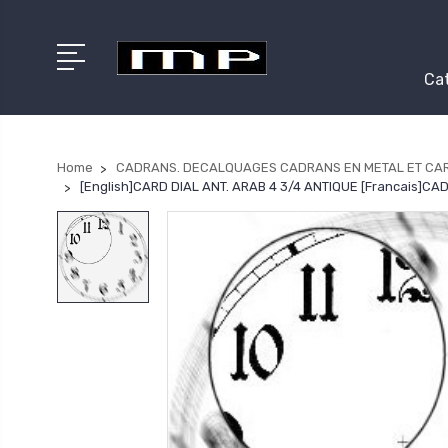
Cat
Home
CADRANS. DECALQUAGES CADRANS EN METAL ET CA
[English]CARD DIAL ANT. ARAB 4 3/4 ANTIQUE [Francais]C