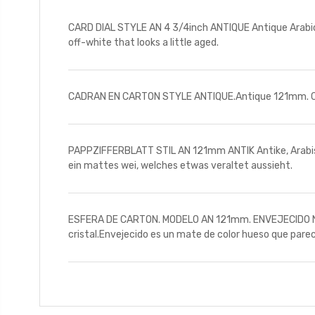
CARD DIAL STYLE AN 4 3/4inch ANTIQUE Antique Arabic N
off-white that looks a little aged.
CADRAN EN CARTON STYLE ANTIQUE.Antique 121mm. Chi
PAPPZIFFERBLATT STIL AN 121mm ANTIK Antike, Arabische
ein mattes wei, welches etwas veraltet aussieht.
ESFERA DE CARTON. MODELO AN 121mm. ENVEJECIDO Nmeros
cristal.Envejecido es un mate de color hueso que pare