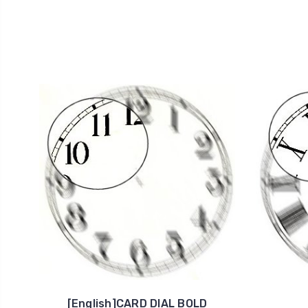
[English]CARD DIAL BOLD