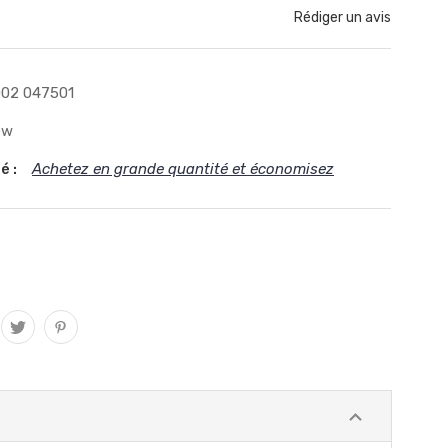
Rédiger un avis
02 047501
ew
é :
Achetez en grande quantité et économisez