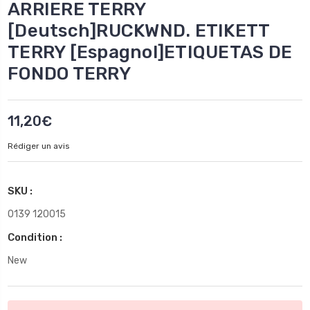
ARRIERE TERRY
[Deutsch]RUCKWND. ETIKETT
TERRY [Espagnol]ETIQUETAS DE
FONDO TERRY
11,20€
Rédiger un avis
SKU :
0139 120015
Condition :
New
Stock