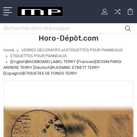
Rechercher
Horo-Dépôt.com
Home
VERRES DECORATIFS et ETIQUETTES POUR PANNEAUX
ETIQUETTES POUR PANNEAUX
[English]BACKBOARD LABEL TERRY [Francais]DESSIN PAROI
ARRIERE TERRY [Deutsch]RUCKWND. ETIKETT TERRY
[Espagnol]ETIQUETAS DE FONDO TERRY