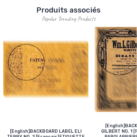
Produits associés
Popular Trending Products
[English]BAC
[English]BACKBOARD LABEL ELI
GILBERT NO. 1 [
TERRY NO. 2 [Francais]ETIQUETTE
PAROI ARRIERE