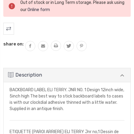
Out of stock or in Long Term storage. Please ask using
actuel
our
Online form
:
share on:
Description
BACKBOARD LABEL ELI TERRY. JNR NO. 1 Design 12inch wide,
5inch high The best way to stick backboard labels to cases
is with our clockdial adhesive thinned with a little water.
Supplied in an antique finish.
ETIQUETTE (PAROI ARRIERE) ELI TERRY Jnr no,1 Dessin de