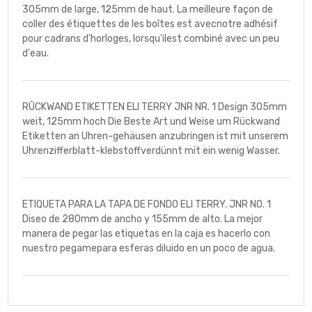
305mm de large, 125mm de haut. La meilleure façon de
coller des étiquettes de les boîtes est avecnotre adhésif
pour cadrans d'horloges, lorsqu'ilest combiné avec un peu
d'eau.
RÛCKWAND ETIKETTEN ELI TERRY JNR NR. 1 Design 305mm
weit, 125mm hoch Die Beste Art und Weise um Rückwand
Etiketten an Uhren-gehäusen anzubringen ist mit unserem
Uhrenzifferblatt-klebstoffverdünnt mit ein wenig Wasser.
ETIQUETA PARA LA TAPA DE FONDO ELI TERRY. JNR NO. 1
Diseo de 280mm de ancho y 155mm de alto. La mejor
manera de pegar las etiquetas en la caja es hacerlo con
nuestro pegamepara esferas diluido en un poco de agua.