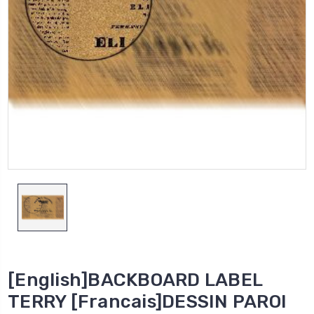
[English]BACKBOARD LABEL
TERRY [Francais]DESSIN PAROI