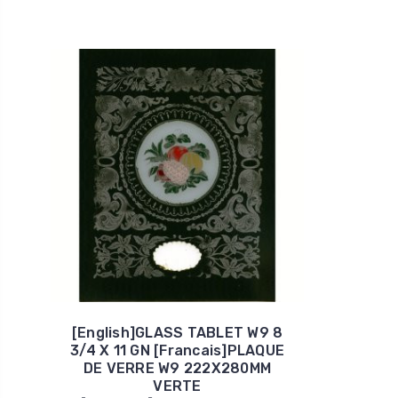
[English]GLASS TABLET W9 8
3/4 X 11 GN [Francais]PLAQUE
DE VERRE W9 222X280MM
VERTE