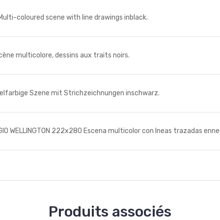
lti-coloured scene with line drawings inblack.
multicolore, dessins aux traits noirs.
arbige Szene mit Strichzeichnungen inschwarz.
O WELLINGTON 222x280 Escena multicolor con lneas trazadas enne
Produits associés