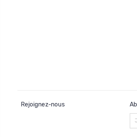
Rejoignez-nous
Ab
Adr
e-
mai