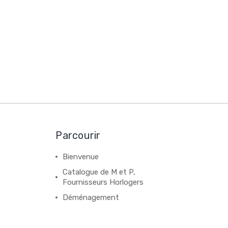
Parcourir
Bienvenue
Catalogue de M et P,
Fournisseurs Horlogers
Déménagement