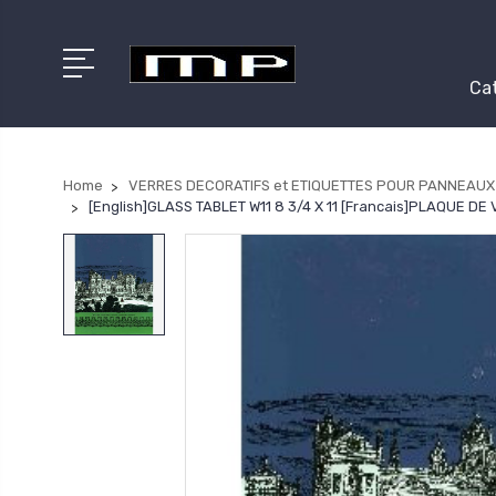
Cat
Home
VERRES DECORATIFS et ETIQUETTES POUR PANNEAUX
[English]GLASS TABLET W11 8 3/4 X 11 [Francais]PLAQUE