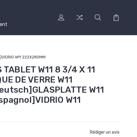
ent
l]VIDRIO W11 222X280MM
 TABLET W11 8 3/4 X 11
QUE DE VERRE W11
eutsch]GLASPLATTE W11
pagnol]VIDRIO W11
Rédiger un avis