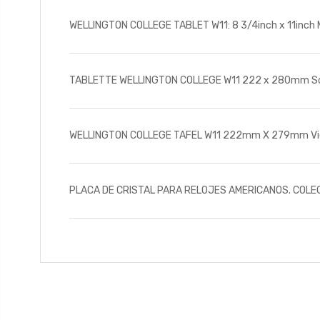
WELLINGTON COLLEGE TABLET W11: 8 3/4inch x 11inch Mu
TABLETTE WELLINGTON COLLEGE W11 222 x 280mm Scène 
WELLINGTON COLLEGE TAFEL W11 222mm X 279mm Vielf
PLACA DE CRISTAL PARA RELOJES AMERICANOS. COLEGI