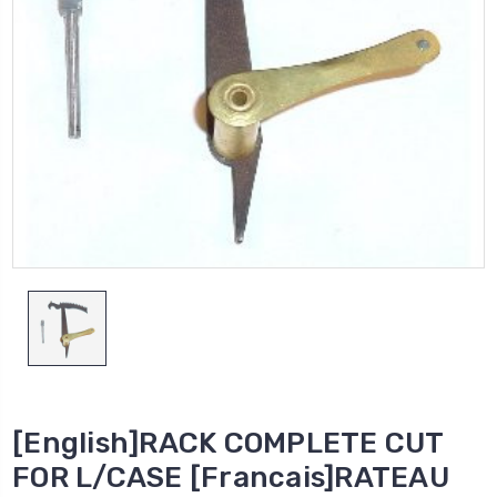
[English]RACK COMPLETE CUT
FOR L/CASE [Francais]RATEAU