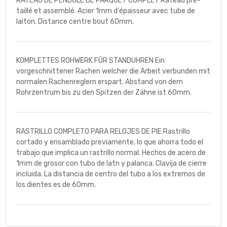
RATEAU DE PENDULE DE PARQUET COMPLET Râteau pré-
taillé et assemblé. Acier 1mm d'épaisseur avec tube de
laiton. Distance centre bout 60mm.
KOMPLETTES ROHWERK FÛR STANDUHREN Ein
vorgeschnittener Rachen welcher die Arbeit verbunden mit
normalen Rachenreglern erspart. Abstand von dem
Rohrzentrum bis zu den Spitzen der Zähne ist 60mm.
RASTRILLO COMPLETO PARA RELOJES DE PIE Rastrillo
cortado y ensamblado previamente, lo que ahorra todo el
trabajo que implica un rastrillo normal. Hechos de acero de
1mm de grosor con tubo de latn y palanca. Clavija de cierre
incluida. La distancia de centro del tubo a los extremos de
los dientes es de 60mm.