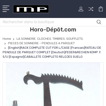
Rechercher
Horo-Dépôt.com
Home
LA SONNERIE. CLOCHES. TIMBRES. SOUFFLETS.
PIECES DE SONNERIE - PENDULES A PARQUET
[English]RACK COMPLETE CUT FOR L/CASE [Francais]RATEAU DE
PENDULE DE PARQUET COMPLET [Deutsch]FEDER&RECHEN KOMP. F.
S/U [Espagnol]CABALLETE COMPLETO RELOJES SUELO