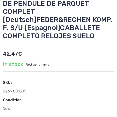
DE PENDULE DE PARQUET
COMPLET
[Deutsch]FEDER&RECHEN KOMP.
F. S/U [Espagnol]CABALLETE
COMPLETO RELOJES SUELO
42,47€
In stock
Rédiger un avis
SKU :
0269 000215
Condition :
New