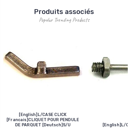
Produits associés
Popular Trending Products
[English]L/CASE CLICK
[Francais]CLIQUET POUR PENDULE
DE PARQUET [Deutsch]S/U
[English]L/