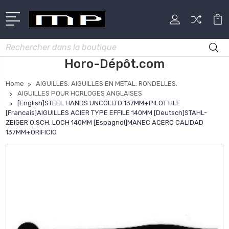
Rechercher
Horo-Dépôt.com
Home
AIGUILLES. AIGUILLES EN METAL. RONDELLES.
AIGUILLES POUR HORLOGES ANGLAISES
[English]STEEL HANDS UNCOLLTD 137MM+PILOT HLE
[Francais]AIGUILLES ACIER TYPE EFFILE 140MM [Deutsch]STAHL-
ZEIGER O.SCH. LOCH 140MM [Espagnol]MANEC ACERO CALIDAD
137MM+ORIFICIO