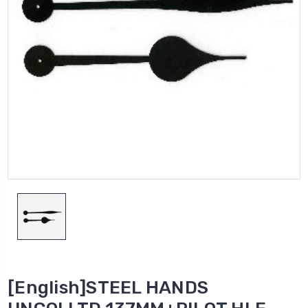
[English]STEEL HANDS