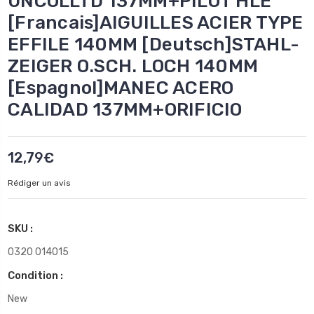
UNCOLLTD 137MM+PILOT HLE
[Francais]AIGUILLES ACIER TYPE
EFFILE 140MM [Deutsch]STAHL-
ZEIGER O.SCH. LOCH 140MM
[Espagnol]MANEC ACERO
CALIDAD 137MM+ORIFICIO
12,79€
Rédiger un avis
SKU :
0320 014015
Condition :
New