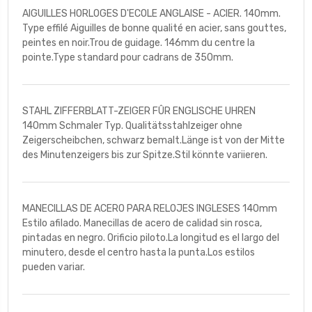
AIGUILLES HORLOGES D'ECOLE ANGLAISE - ACIER. 140mm.
Type effilé Aiguilles de bonne qualité en acier, sans gouttes,
peintes en noir.Trou de guidage. 146mm du centre la
pointe.Type standard pour cadrans de 350mm.
STAHL ZIFFERBLATT-ZEIGER FÛR ENGLISCHE UHREN
140mm Schmaler Typ. Qualitätsstahlzeiger ohne
Zeigerscheibchen, schwarz bemalt.Länge ist von der Mitte
des Minutenzeigers bis zur Spitze.Stil könnte variieren.
MANECILLAS DE ACERO PARA RELOJES INGLESES 140mm
Estilo afilado. Manecillas de acero de calidad sin rosca,
pintadas en negro. Orificio piloto.La longitud es el largo del
minutero, desde el centro hasta la punta.Los estilos
pueden variar.