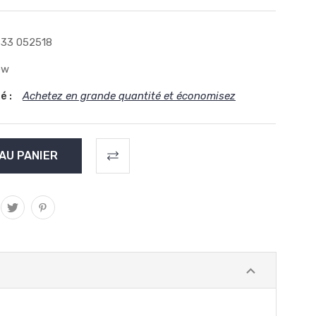
33 052518
ew
é :
Achetez en grande quantité et économisez