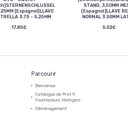
sch]STERNENSCHLUSSEL
STAND. 3.50MM ME
.25MM [Espagnol]LLAVE
[Espagnol]LLAVE R
TRELLA 3.75 - 5.25MM
NORMAL 3.50MM LA
17,85€
5,02€
Parcourir
Bienvenue
Catalogue de M et P,
Fournisseurs Horlogers
Déménagement