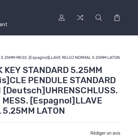
ent
 5.25MM MESS. [Espagnol]LLAVE RELOJ NORMAL 5.25MM LATON
K KEY STANDARD 5.25MM
ais]CLE PENDULE STANDARD
N [Deutsch]UHRENSCHLUSS.
 MESS. [Espagnol]LLAVE
 5.25MM LATON
Rédiger un avis