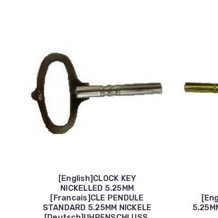
[English]CLOCK KEY
NICKELLED 5.25MM
[Francais]CLE PENDULE
[Eng
STANDARD 5.25MM NICKELE
5.25M
[Deutsch]UHRENSCHLUSS.