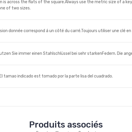
 across the flats of the square.Always use the metric size of a k
one of two sizes.
donnée correspond á un côté du carré.Toujours utiliser une clé en a
Sie immer einen Stahlschlüssel bei sehr starkenFedern. Die angeg
amao indicado est tomado por la parte lisa del cuadrado.
Produits associés