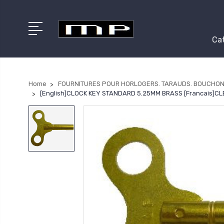
Cat
Home
FOURNITURES POUR HORLOGERS. TARAUDS. BOUCHON
[English]CLOCK KEY STANDARD 5.25MM BRASS [Francais]