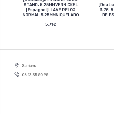
STAND. 5.25MMVERNICKEL
[Deut
[Espagnol]LLAVE RELOJ
3.75-5
NORMAL 5.25MMNIQUELADO
DE ES
5,71€
Sarrians
06 13 55 80 98