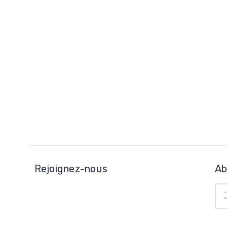
Rejoignez-nous
Ab
Adr
e-
mai