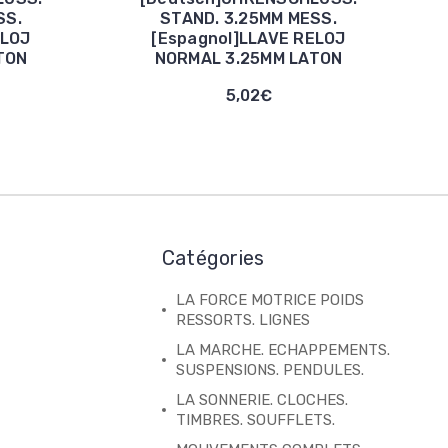
SS.
STAND. 3.25MM MESS.
ELOJ
[Espagnol]LLAVE RELOJ
TON
NORMAL 3.25MM LATON
5,02€
Catégories
LA FORCE MOTRICE POIDS
RESSORTS. LIGNES
LA MARCHE. ECHAPPEMENTS.
SUSPENSIONS. PENDULES.
LA SONNERIE. CLOCHES.
TIMBRES. SOUFFLETS.