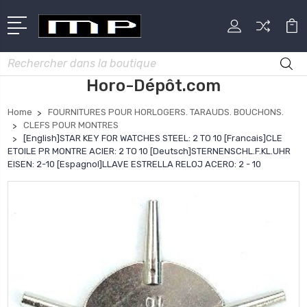
Rechercher
Horo-Dépôt.com
Home
FOURNITURES POUR HORLOGERS. TARAUDS. BOUCHONS.
CLEFS POUR MONTRES
[English]STAR KEY FOR WATCHES STEEL: 2 TO 10 [Francais]CLE
ETOILE PR MONTRE ACIER: 2 TO 10 [Deutsch]STERNENSCHL.F.KL.UHR
EISEN: 2-10 [Espagnol]LLAVE ESTRELLA RELOJ ACERO: 2 - 10