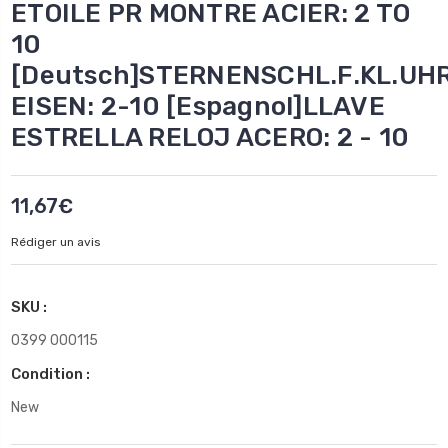
ETOILE PR MONTRE ACIER: 2 TO
10
[Deutsch]STERNENSCHL.F.KL.UH
EISEN: 2-10 [Espagnol]LLAVE
ESTRELLA RELOJ ACERO: 2 - 10
11,67€
Rédiger un avis
SKU :
0399 000115
Condition :
New