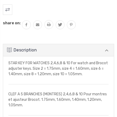
Stock
actuel
:
share on:
Description
STAR KEY FOR WATCHES 2,4,6,8 & 10 For watch and Brocot
adjuster keys. Size 2 = 1.75mm, size 4 = 1.60mm, size 6 =
1.40mm, size 8 = 1.20mm, size 10 = 1.05mm.
CLEF A 5 BRANCHES (MONTRES) 2,4,6,8 & 10 Pour montres
et ajusteur Brocot. 1.75mm, 1.60mm, 1.40mm, 1.20mm,
1.05mm.