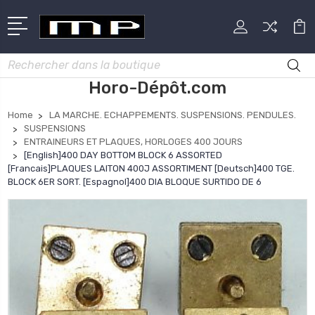
Rechercher
Horo-Dépôt.com
Home
LA MARCHE. ECHAPPEMENTS. SUSPENSIONS. PENDULES.
SUSPENSIONS
ENTRAINEURS ET PLAQUES, HORLOGES 400 JOURS
[English]400 DAY BOTTOM BLOCK 6 ASSORTED
[Francais]PLAQUES LAITON 400J ASSORTIMENT [Deutsch]400 TGE.
BLOCK 6ER SORT. [Espagnol]400 DIA BLOQUE SURTIDO DE 6