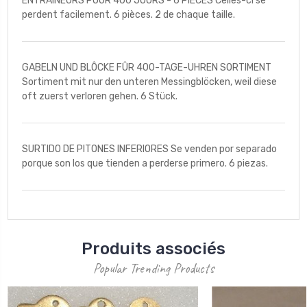
ENTRAINEURS POUR 400 JOURS - 6 PIECES Celles-ci se
perdent facilement. 6 pièces. 2 de chaque taille.
GABELN UND BLÔCKE FÛR 400-TAGE-UHREN SORTIMENT
Sortiment mit nur den unteren Messingblöcken, weil diese
oft zuerst verloren gehen. 6 Stück.
SURTIDO DE PITONES INFERIORES Se venden por separado
porque son los que tienden a perderse primero. 6 piezas.
Produits associés
Popular Trending Products