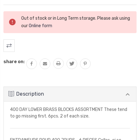
Stock
Out of stock or in Long Term storage. Please ask using
actuel
our
Online form
:
share on:
Description
400 DAY LOWER BRASS BLOCKS ASSORTMENT These tend
to go missing first. 6pcs. 2 of each size.