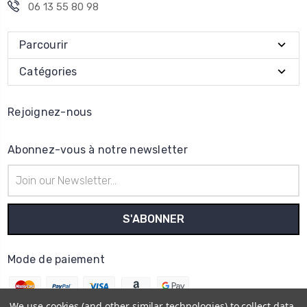
06 13 55 80 98
Parcourir
Catégories
Rejoignez-nous
Abonnez-vous à notre newsletter
Adresse
e-
mail
Mode de paiement
We use cookies (and other similar technologies) to collect data