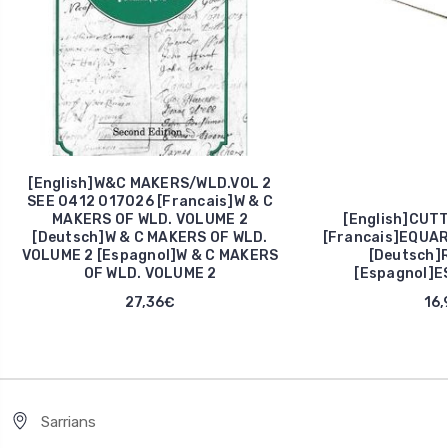
[English]W&C MAKERS/WLD.VOL 2
SEE 0412 017026 [Francais]W & C
MAKERS OF WLD. VOLUME 2
[English]CUT
[Deutsch]W & C MAKERS OF WLD.
[Francais]EQUAR
VOLUME 2 [Espagnol]W & C MAKERS
[Deutsch]
OF WLD. VOLUME 2
[Espagnol]E
27,36€
16,
Sarrians