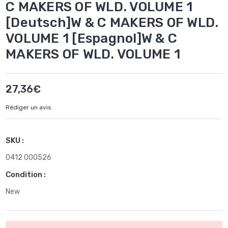
C MAKERS OF WLD. VOLUME 1
[Deutsch]W & C MAKERS OF WLD.
VOLUME 1 [Espagnol]W & C
MAKERS OF WLD. VOLUME 1
27,36€
Rédiger un avis
SKU :
0412 000526
Condition :
New
Stock