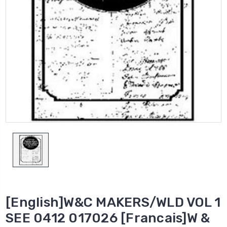
[English]W&C MAKERS/WLD VOL 1
SEE 0412 017026 [Francais]W &