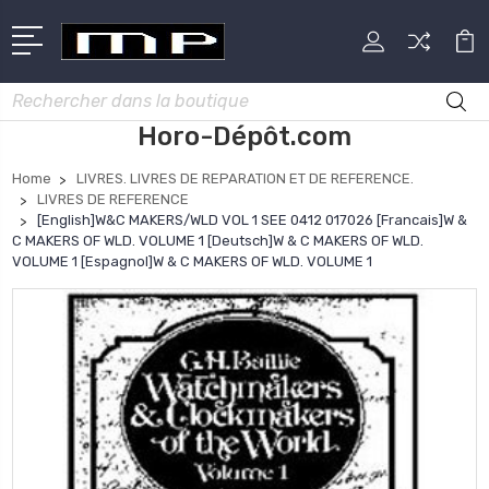
Rechercher
Horo-Dépôt.com
Home
LIVRES. LIVRES DE REPARATION ET DE REFERENCE.
LIVRES DE REFERENCE
[English]W&C MAKERS/WLD VOL 1 SEE 0412 017026 [Francais]W &
C MAKERS OF WLD. VOLUME 1 [Deutsch]W & C MAKERS OF WLD.
VOLUME 1 [Espagnol]W & C MAKERS OF WLD. VOLUME 1