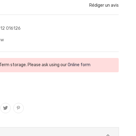
Rédiger un avis
12 016126
ew
 Term storage. Please ask using our
Online form