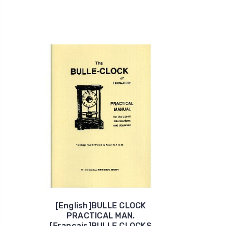
[English]BULLE CLOCK
PRACTICAL MAN.
[Francais]BULLE CLOCKS