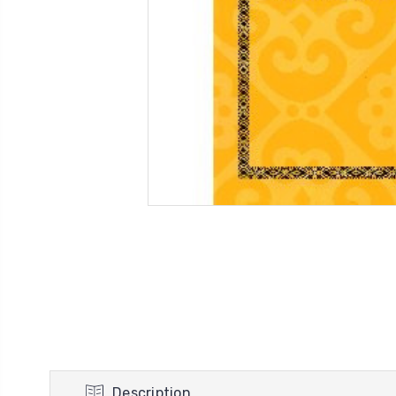
Description