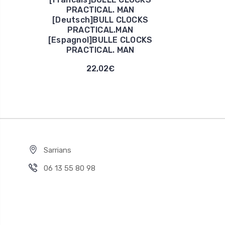
PRACTICAL. MAN
[Deutsch]BULL CLOCKS
PRACTICAL.MAN
[Espagnol]BULLE CLOCKS
PRACTICAL. MAN
22,02€
Sarrians
06 13 55 80 98