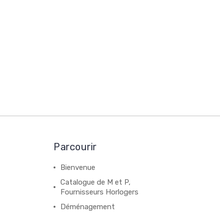
Parcourir
Bienvenue
Catalogue de M et P,
Fournisseurs Horlogers
Déménagement