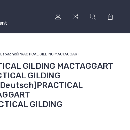
ent
 [Espagnol]PRACTICAL GILDING MACTAGGART
CTICAL GILDING MACTAGGART
CTICAL GILDING
Deutsch]PRACTICAL
AGGART
CTICAL GILDING