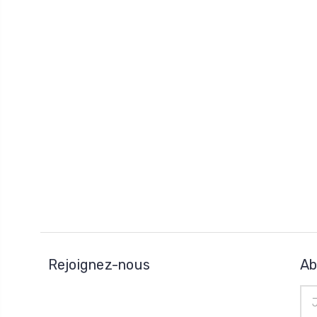
Rejoignez-nous
Ab
Adr
e-