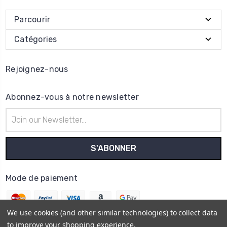
Parcourir
Catégories
Rejoignez-nous
Abonnez-vous à notre newsletter
Adresse
e-
mail
Mode de paiement
We use cookies (and other similar technologies) to collect data
to improve your shopping experience.