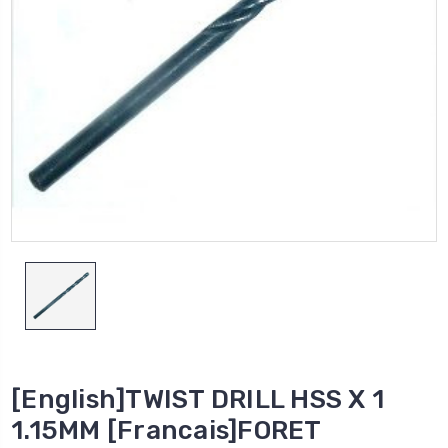
[English]TWIST DRILL HSS X 1
1.15MM [Francais]FORET