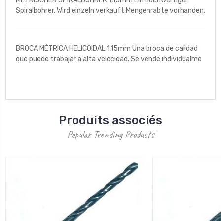
METRISCHER SPIRALBOHRER 1,15mm Ein hochwertiger
Spiralbohrer. Wird einzeln verkauft.Mengenrabte vorhanden.
BROCA MÉTRICA HELICOIDAL 1,15mm Una broca de calidad
que puede trabajar a alta velocidad. Se vende individualme
Produits associés
Popular Trending Products