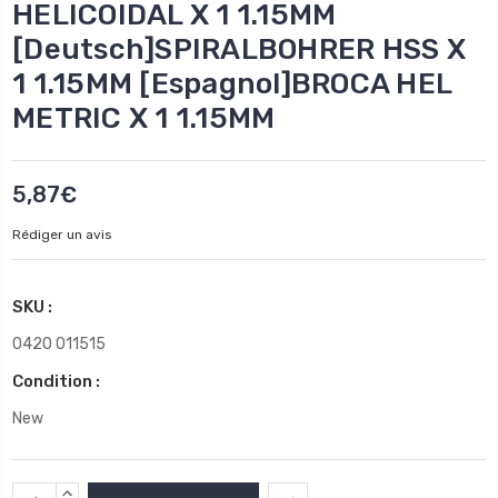
HELICOIDAL X 1 1.15MM
[Deutsch]SPIRALBOHRER HSS X
1 1.15MM [Espagnol]BROCA HEL
METRIC X 1 1.15MM
5,87€
Rédiger un avis
SKU :
0420 011515
Condition :
New
Stock
AUGMENTER