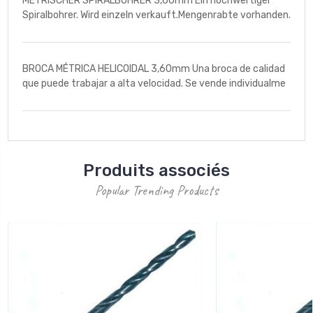
METRISCHER SPIRALBOHRER 3,60mm Ein hochwertiger
Spiralbohrer. Wird einzeln verkauft.Mengenrabte vorhanden.
BROCA MÉTRICA HELICOIDAL 3,60mm Una broca de calidad
que puede trabajar a alta velocidad. Se vende individualme
Produits associés
Popular Trending Products