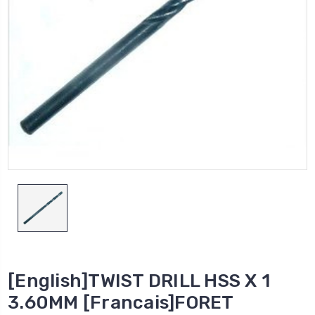
[English]TWIST DRILL HSS X 1
3.60MM [Francais]FORET