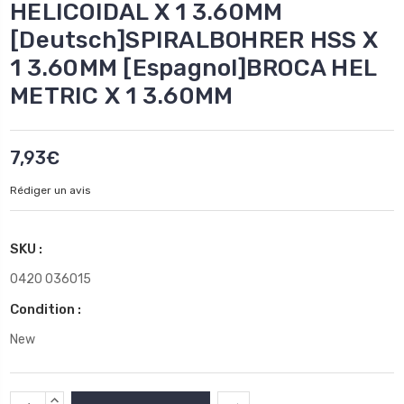
HELICOIDAL X 1 3.60MM
[Deutsch]SPIRALBOHRER HSS X
1 3.60MM [Espagnol]BROCA HEL
METRIC X 1 3.60MM
7,93€
Rédiger un avis
SKU :
0420 036015
Condition :
New
Stock
AUGMENTER