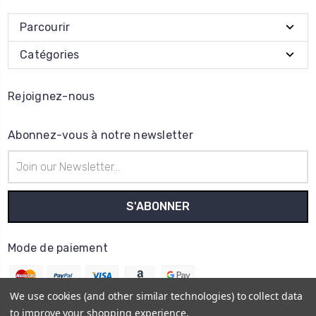
Parcourir
Catégories
Rejoignez-nous
Abonnez-vous à notre newsletter
Adresse
e-
mail
Mode de paiement
We use cookies (and other similar technologies) to collect data
to improve your shopping experience.