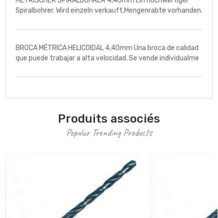
METRISCHER SPIRALBOHRER 4,40mm Ein hochwertiger
Spiralbohrer. Wird einzeln verkauft.Mengenrabte vorhanden.
BROCA MÉTRICA HELICOIDAL 4,40mm Una broca de calidad
que puede trabajar a alta velocidad. Se vende individualme
Produits associés
Popular Trending Products