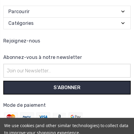
Parcourir
Catégories
Rejoignez-nous
Abonnez-vous à notre newsletter
Adresse
e-
mail
Mode de paiement
We use cookies (and other similar technologies) to collect data
to improve your shopping experience.