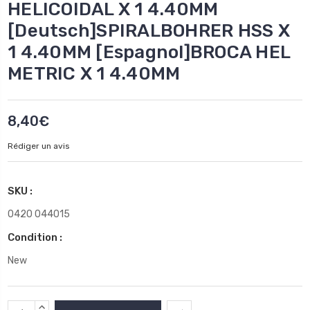
HELICOIDAL X 1 4.40MM
[Deutsch]SPIRALBOHRER HSS X
1 4.40MM [Espagnol]BROCA HEL
METRIC X 1 4.40MM
8,40€
Rédiger un avis
SKU :
0420 044015
Condition :
New
Stock
AUGMENTER