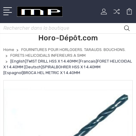
Rechercher
Horo-Dépôt.com
Home
FOURNITURES POUR HORLOGERS. TARAUDS. BOUCHONS.
FORETS HELICOIDALS INFERIEURS A 5MM
[English]TWIST DRILL HSS X 1 4.40MM [Francais]FORET HELICOIDAL
X 1 4.40MM [Deutsch]SPIRALBOHRER HSS X 1 4.40MM
[Espagnol]BROCA HEL METRIC X 1 4.40MM