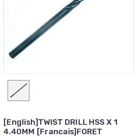
[English]TWIST DRILL HSS X 1
4.40MM [Francais]FORET