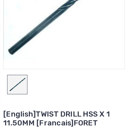
[English]TWIST DRILL HSS X 1
11.50MM [Francais]FORET