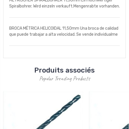
METRISCHER SPIRALBOHRER 11,50mm Ein hochwertiger
Spiralbohrer. Wird einzeln verkauft.Mengenrabte vorhanden.
BROCA MÉTRICA HELICOIDAL 11,50mm Una broca de calidad
que puede trabajar a alta velocidad. Se vende individualme
Produits associés
Popular Trending Products