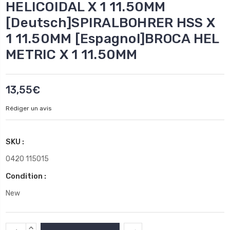
HELICOIDAL X 1 11.50MM
[Deutsch]SPIRALBOHRER HSS X
1 11.50MM [Espagnol]BROCA HEL
METRIC X 1 11.50MM
13,55€
Rédiger un avis
SKU :
0420 115015
Condition :
New
Stock
AUGMENTER