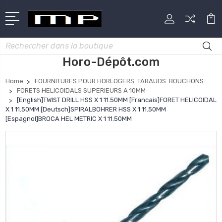
Rechercher
Horo-Dépôt.com
Home
FOURNITURES POUR HORLOGERS. TARAUDS. BOUCHONS.
FORETS HELICOIDALS SUPERIEURS A 10MM
[English]TWIST DRILL HSS X 1 11.50MM [Francais]FORET HELICOIDAL
X 1 11.50MM [Deutsch]SPIRALBOHRER HSS X 1 11.50MM
[Espagnol]BROCA HEL METRIC X 1 11.50MM