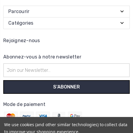
Parcourir
Catégories
Rejoignez-nous
Abonnez-vous à notre newsletter
Adresse
e-
mail
Mode de paiement
We use cookies (and other similar technologies) to collect data
to improve your shopping experience.