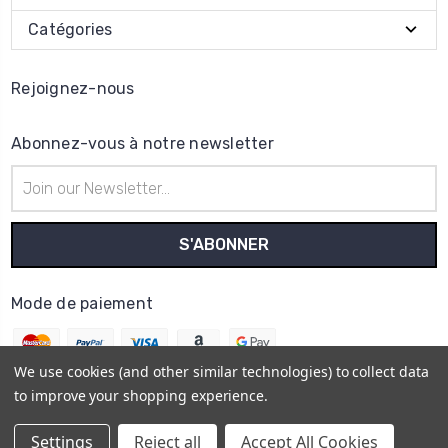
Catégories
Rejoignez-nous
Abonnez-vous à notre newsletter
Adresse
e-
mail
Mode de paiement
We use cookies (and other similar technologies) to collect data
to improve your shopping experience.
© 2026
Horo Depôt
Settings
Reject all
Accept All Cookies
Plan du site