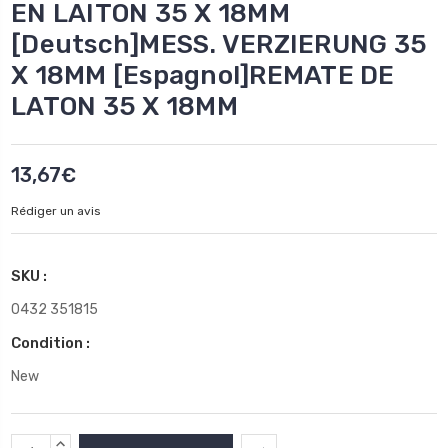
EN LAITON 35 X 18MM
[Deutsch]MESS. VERZIERUNG 35
X 18MM [Espagnol]REMATE DE
LATON 35 X 18MM
13,67€
Rédiger un avis
SKU :
0432 351815
Condition :
New
Stock
AUGMENTER