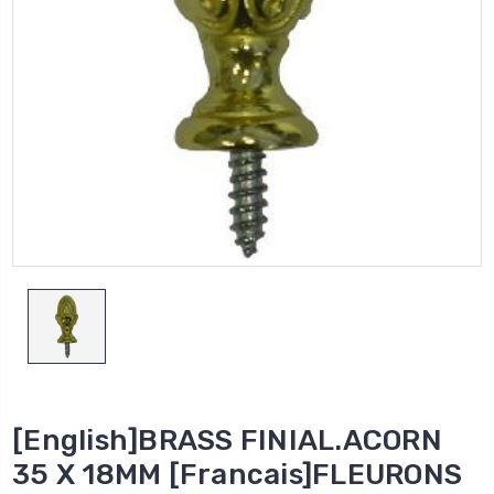
[English]BRASS FINIAL.ACORN
35 X 18MM [Francais]FLEURONS